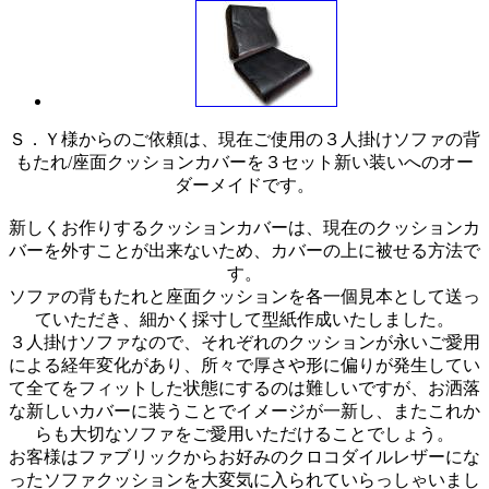
Ｓ．Ｙ様からのご依頼は、現在ご使用の３人掛けソファの背
もたれ/座面クッションカバーを３セット新い装いへのオー
ダーメイドです。
新しくお作りするクッションカバーは、現在のクッションカ
バーを外すことが出来ないため、カバーの上に被せる方法で
す。
ソファの背もたれと座面クッションを各一個見本として送っ
ていただき、細かく採寸して型紙作成いたしました。
３人掛けソファなので、それぞれのクッションが永いご愛用
による経年変化があり、所々で厚さや形に偏りが発生してい
て全てをフィットした状態にするのは難しいですが、お洒落
な新しいカバーに装うことでイメージが一新し、またこれか
らも大切なソファをご愛用いただけることでしょう。
お客様はファブリックからお好みのクロコダイルレザーにな
ったソファクッションを大変気に入られていらっしゃいまし