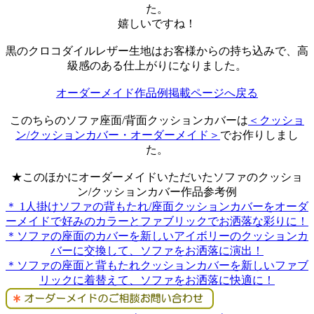
た。
嬉しいですね！
黒のクロコダイルレザー生地はお客様からの持ち込みで、高
級感のある仕上がりになりました。
オーダーメイド作品例掲載ページへ戻る
このちらのソファ座面/背面クッションカバーは
＜クッショ
ン/クッションカバー・オーダーメイド＞
でお作りしまし
た。
★このほかにオーダーメイドいただいたソファのクッショ
ン/クッションカバー作品参考例
＊ 1人掛けソファの背もたれ/座面クッションカバーをオーダ
ーメイドで好みのカラーとファブリックでお洒落な彩りに！
＊ソファの座面のカバーを新しいアイボリーのクッションカ
バーに交換して、ソファをお洒落に演出！
＊ソファの座面と背もたれクッションカバーを新しいファブ
リックに着替えて、ソファをお洒落に快適に！