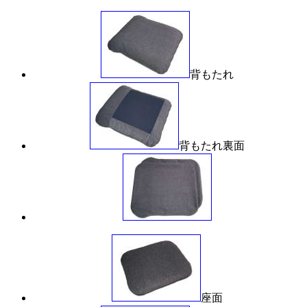
背もたれ
背もたれ裏面
座面