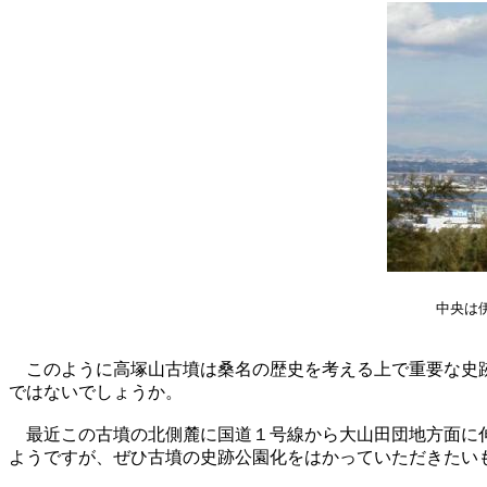
中央は
このように高塚山古墳は桑名の歴史を考える上で重要な史跡
ではないでしょうか。
最近この古墳の北側麓に国道１号線から大山田団地方面に伸
ようですが、ぜひ古墳の史跡公園化をはかっていただきたい