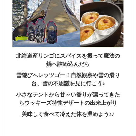
北海道産リンゴにスパイスを振って魔法の
鍋へ詰め込んだら
雪遊びへレッツゴー！自然観察や雪の滑り
台、雪の不思議を見に行こう♪
小さなテントから甘～い香りが漂ってきた
らウッキーズ特性デザートの出来上がり
美味しく食べて冷えた体を温めよう♪♪