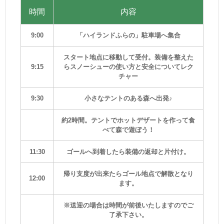
時間
内容
9:00
「ハイランドふらの」駐車場へ集合
スタート地点に移動して受付。装備を整えた
9:15
らスノーシューの使い方と安全についてレク
チャー
9:30
小さなテントのある森へ出発♪
約2時間。テントでホットデザートを作って食
べて森で遊ぼう！
11:30
ゴールへ到着したら装備の返却と片付け。
帰り支度が出来たらゴール地点で解散となり
12:00
ます。
※送迎の場合は時間が前後いたしますのでご
了承下さい。