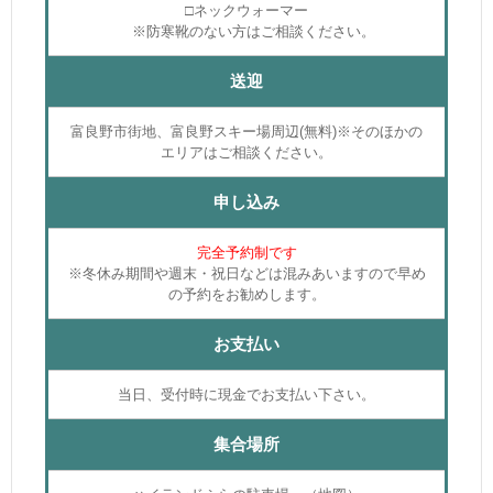
□ネックウォーマー
※防寒靴のない方はご相談ください。
送迎
富良野市街地、富良野スキー場周辺(無料)※そのほかの
エリアはご相談ください。
申し込み
完全予約制です
※冬休み期間や週末・祝日などは混みあいますので早め
の予約をお勧めします。
お支払い
当日、受付時に現金でお支払い下さい。
集合場所