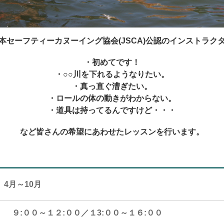
本セーフティーカヌーイング協会(JSCA)公認のインストラク
・初めてです！
・○○川を下れるようなりたい。
・真っ直ぐ漕ぎたい。
・ロールの体の動きがわからない。
・道具は持ってるんですけど・・・
など皆さんの希望にあわせたレッスンを行います。
4月～10月
９:００～１２:００
／１3:００～１６:００