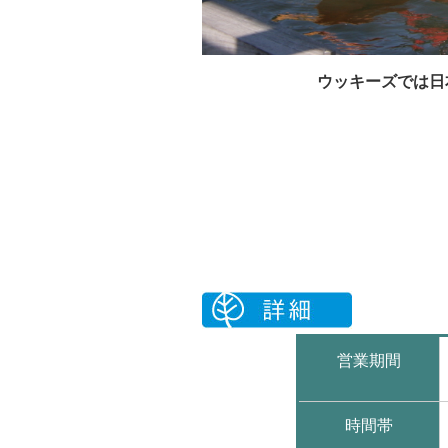
ウッキーズでは日
営業期間
時間帯