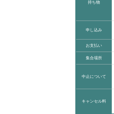
持ち物
申し込み
お支払い
集合場所
中止について
キャンセル料