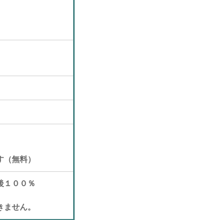
す（無料）
後１００％
きません。