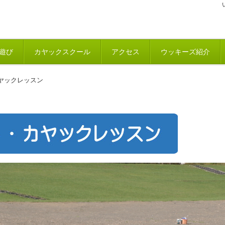
遊び
カヤックスクール
アクセス
ウッキーズ紹介
ヤックレッスン