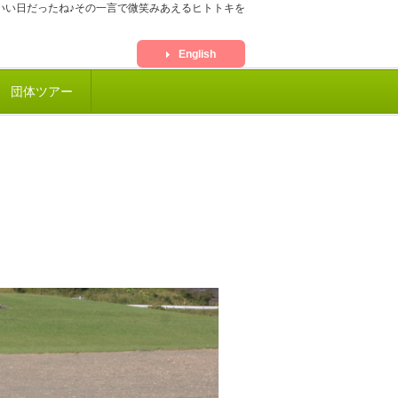
いい日だったね♪その一言で微笑みあえるヒトトキを
English
団体ツアー