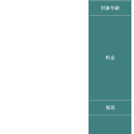
対象年齢
料金
服装