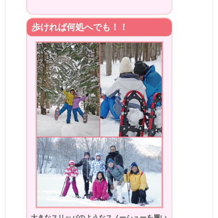
歩ければ何処へでも！！
大きなスリッパのようなスノーシューを履い