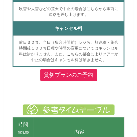
吹雪や大雪などの荒天で中止の場合はこちらから事前に
連絡を差し上げます。
キャンセル料
前日３０％、当日（集合時間前）５０％、無連絡・集合
時間後１００％日程や時間の変更についてはキャンセル
料は掛かりません。また、こちらの都合によりツアーが
中止の場合はキャンセル料は頂きません。
貸切プランのご予約
時間
内容
例)9:00