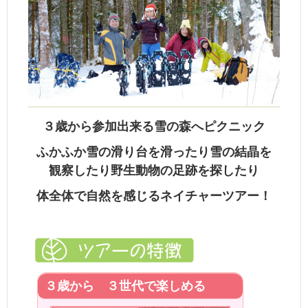
３歳から参加出来る雪の森へピクニック
ふかふか雪の滑り台を滑ったり雪の結晶を
観察したり野生動物の足跡を探したり
体全体で自然を感じるネイチャーツアー！
３歳から ３世代で楽しめる