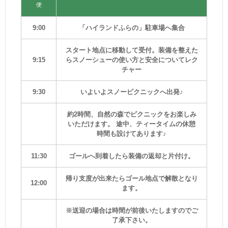
便
9:00
「ハイランドふらの」駐車場へ集合
スタート地点に移動して受付。装備を整えた
9:15
らスノーシューの使い方と安全についてレク
チャー
9:30
いよいよスノーピクニックへ出発♪
約2時間、自然の森でピクニックをお楽しみ
いただけます。 途中、ティータイムの休憩
時間も設けてあります♪
11:30
ゴールへ到着したら装備の返却と片付け。
帰り支度が出来たらゴール地点で解散となり
12:00
ます。
※送迎の場合は時間が前後いたしますのでご
了承下さい。