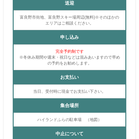
送迎
富良野市街地、富良野スキー場周辺(無料)※そのほかの
エリアはご相談ください。
申し込み
完全予約制です
※冬休み期間や週末・祝日などは混みあいますので早め
の予約をお勧めします。
お支払い
当日、受付時に現金でお支払い下さい。
集合場所
ハイランドふらの駐車場 （地図）
中止について