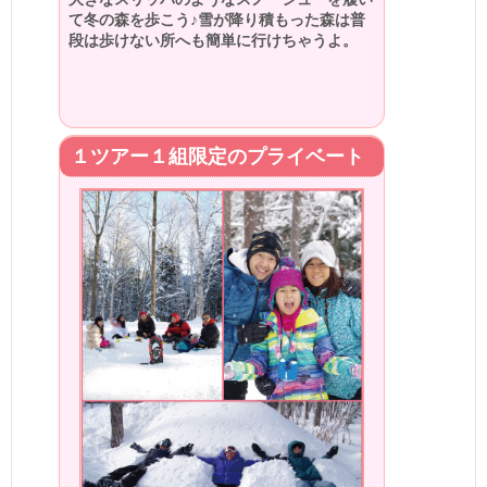
て冬の森を歩こう♪雪が降り積もった森は普
段は歩けない所へも簡単に行けちゃうよ。
１ツアー１組限定のプライベート