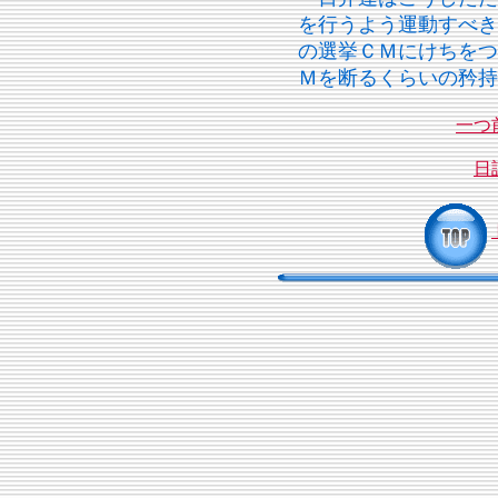
を行うよう運動すべき
の選挙ＣＭにけちをつ
Ｍを断るくらいの矜持
一つ
日