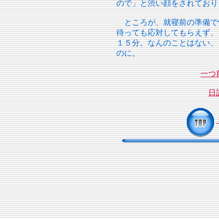
ので」と渋い顔をされており
ところが、就寝前の準備で
待っても応対してもらえず、
１５分。なんのことはない、
のに。
一つ
日