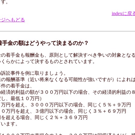
ます。
indexに戻
ージへもどる
 着手金の額はどうやって決まるのか？
の着手金も報酬金も、原則として解決すべき争いの対象とな
いくらかによって決するものとされています。
訴訟事件を例に取りましょう。
の報酬基準（近い将来なくなる可能性が強いですが）によれ
事件の着手金は、
経済的利益の額が３００万円以下の場合、その経済的利益の
し、最低１０万円）
万円を超え、３０００万円以下の場合、同じく５％＋９万円
０万円を超え、３億円以下の場合、同じく３％＋６９万円
を超える場合、同じく２％＋３６９万円
ています。