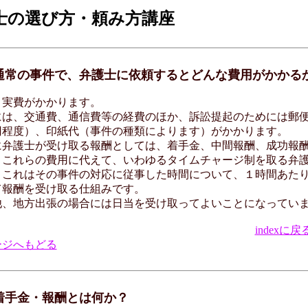
士の選び方・頼み方講座
 通常の事件で、弁護士に依頼するとどんな費用がかかる
実費がかかります。
は、交通費、通信費等の経費のほか、訴訟提起のためには郵
円程度）、印紙代（事件の種類によります）がかかります。
弁護士が受け取る報酬としては、着手金、中間報酬、成功報
。これらの費用に代えて、いわゆるタイムチャージ制を取る弁
。これはその事件の対応に従事した時間について、１時間あた
て報酬を受け取る仕組みです。
、地方出張の場合には日当を受け取ってよいことになってい
indexに戻
ージへもどる
 着手金・報酬とは何か？