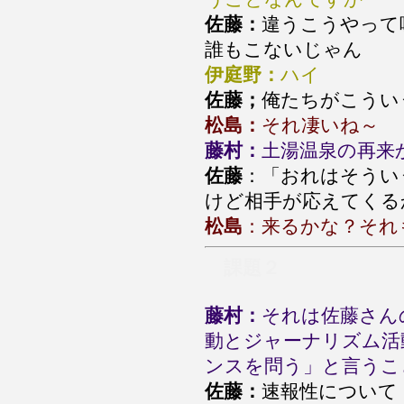
佐藤：
違うこうやって
誰もこないじゃん
伊庭野：
ハイ
佐藤；
俺たちがこうい
松島：
それ凄いね～
藤村：
土湯温泉の再来
佐藤
：「おれはそうい
けど相手が応えてくる
松島
：来るかな？それ
課題２
藤村：
それは佐藤さん
動とジャーナリズム活
ンスを問う」と言うこ
佐藤：
速報性について