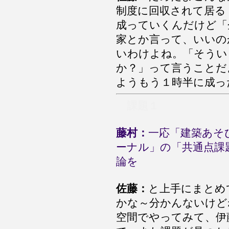
制度に回収されて居る
成っていくんだけど「
家とか言って、いいの
いわけよね。「そうい
か？」って言うことだ
ようもう１時半に成っ
課題１
藤村：
一応「建築あそ
ーナル」の「共通点課
論を
佐藤：
と上手にまとめ
かな～分かんないけど
空間でやってみて、伊