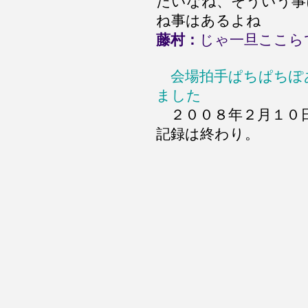
たいなね、そういう事
ね事はあるよね
藤村：
じゃ一旦ここら
会場拍手ぱちぱちぽ
ました
２００８年２月１０
記録は終わり。