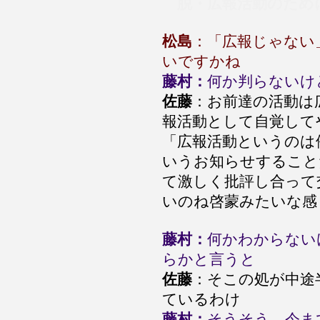
脱・広報活動のため
松島
：「広報じゃない
いですかね
藤村：
何か判らないけ
佐藤
：お前達の活動は
報活動として自覚して
「広報活動というのは
いうお知らせすること
て激しく批評し合って
いのね啓蒙みたいな感
藤村：
何かわからない
らかと言うと
佐藤
：そこの処が中途
ているわけ
藤村：
そうそう。今ま