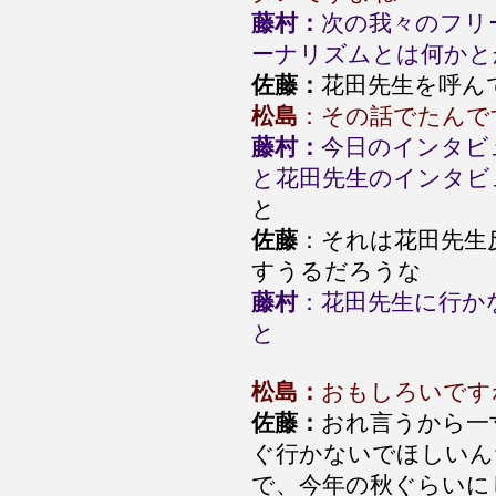
藤村：
次の我々のフリ
ーナリズムとは何かと
佐藤：
花田先生を呼ん
松島
：その話でたんで
藤村：
今日のインタビ
と花田先生のインタビ
と
佐藤
：それは花田先生
すうるだろうな
藤村
：花田先生に行か
と
松島：
おもしろいです
佐藤：
おれ言うから一
ぐ行かないでほしいん
で、今年の秋ぐらいに