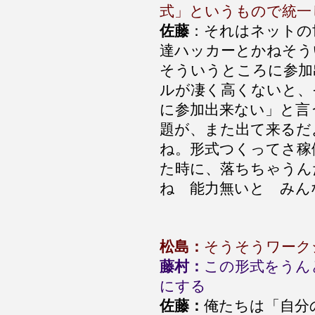
式」というもので統一
佐藤
：それはネットの
達ハッカーとかねそう
そういうところに参加
ルが凄く高くないと、
に参加出来ない」と言
題が、また出て来るだ
ね。形式つくってさ稼
た時に、落ちちゃうん
ね 能力無いと みん
松島：
そうそうワーク
藤村：
この形式をうん
にする
佐藤：
俺たちは「自分