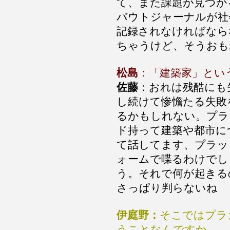
て、また課題が見つか
バウトジャーナルが社
記録されなければなら
ちゃうけど、そうおも
松島
：「建築家」とい
佐藤
：おれは残酷にも
し続けて惨憺たる失敗
るかもしれない。プラ
ド持って建築や都市に
て話してます、プラッ
ォームで喋るわけでし
う。それで何が起きる
さっぱり判らないね
伊庭野：
そこではプラ
うことなんですか