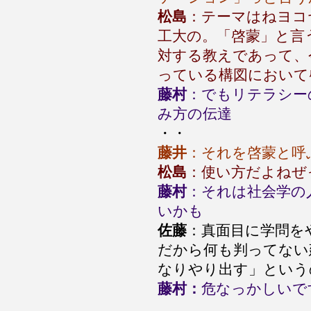
松島
：テーマはねヨコ
工大の。「啓蒙」と言
対する教えであって、
っている構図において
藤村
：でもリテラシー
み方の伝達
・・
藤井
：それを啓蒙と呼
松島
：使い方だよねぜ
藤村
：それは社会学の
いかも
佐藤
：真面目に学問を
だから何も判ってない
なりやり出す」という
藤村：
危なっかしいで