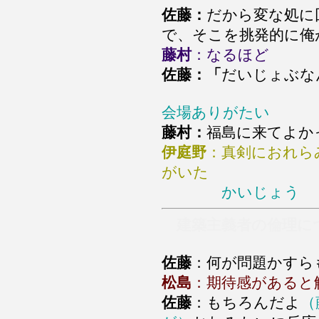
佐藤：
だから変な処に
で、そこを挑発的に俺
藤村
：なるほど
佐藤：「
だいじょぶな
会場ありがたい
藤村：
福島に来てよか
伊庭野
：真剣におれら
がいた
かいじょう わ
建築主義者の倫理に
佐藤
：何が問題かすら
松島
：期待感があると
佐藤
：もちろんだよ
（