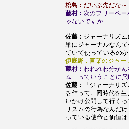
松島：
だいぶ先だな～
藤村：
次のフリーペー
ゃないですか
佐藤：
ジャーナリズム
単にジャーナルなんて
ていて使っているのか
伊庭野
：言葉のジャー
藤村：
われれわ分かん
ム」っていうことに興
佐藤
：「ジャーナリズ
を作って、同時代を生
いかけ公開して行くっ
リズムの行為なんだけ
っている使命と価値は