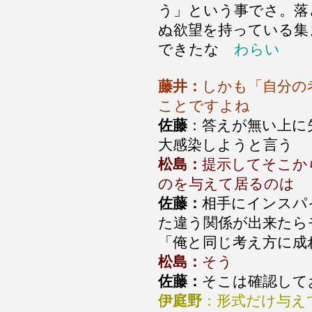
う」という事でさ。落
ぬ欲望を持っている集
できたな
わらい
藤井：
しかも「自分の
ことですよね
佐藤
：答えが無い上に
大感染しようと言う
松島：
提示してそこか
のを与えて居るのは
佐藤：
相手にインスパ
た違う関係が出来たら
「俺と同じ考え方に成
松島：
そう
佐藤：
そこは確認して
伊庭野
：形式だけ与え