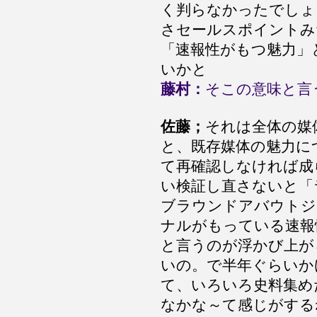
く判らなかったでしょ
さセールスポイントみ
「速報性がもつ魅力」
いかと
藤村：
そこの意味と言
佐藤；
それは全体の媒
と、既存媒体の魅力に
て再確認しなければ成
い検証し直さないと「
ブラウンドアバウトジ
ナルがもっている速報
と言うのが浮かび上が
いの。で半年ぐらいか
て、いろいろ史料集め
なかな～て感じがする