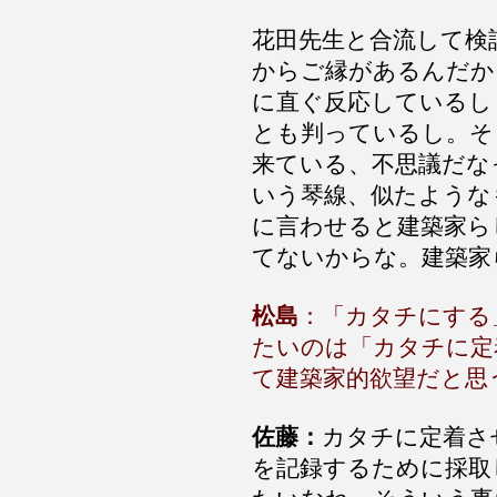
花田先生と合流して検
からご縁があるんだか
に直ぐ反応しているし
とも判っているし。そ
来ている、不思議だな
いう琴線、似たような
に言わせると建築家ら
てないからな。建築家
松島
：「カタチにする
たいのは「カタチに定
て建築家的欲望だと思
佐藤：
カタチに定着さ
を記録するために採取