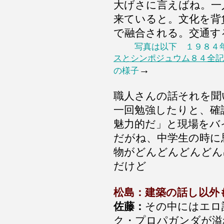
大げさに言えばね。一
来ていると。文化を背
で融合される。交通す
写真は以下 １９８
スとシンポジュウム８４全記
→
の様子
職人さんの話それを聞
一回勉強したりと、確
魅力的だ」と現場をバ
だがね、中学生の時に
物がどんどんどんどん
だけど
松島：建築の話し以外
佐藤：
その中にはエロ
ク・プ
ロパガンダが溢