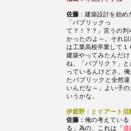
佐藤
：建築設計を始め
「パブリックっ
て？！？？」言うの判
かったのよ～。それ以
は工業高校卒業して１
建築やってみたんだけ
ね、「パブリク？」と
っているんけどさ。俺
たパブリックと全然違
いんだな～」よい子の
いうかな。
伊庭野：
まず
アート活
佐藤：
俺の考えている
る」為の、これは「
道