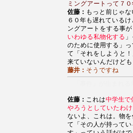
ミングアートって７０
佐藤：
もっと前じゃな
６０年も遅れているけ
ングアートをする事が
いわゆる私物化する
」
のために使用する」っ
て「それをしようと！
来ていないんだけども
藤井：
そうですね
「事件」が生まれる
佐藤：
これは
中学生で
やろうとしていたわけ
ないよ、これは。物を
て「その人が持ってい
す」っていう話だけで