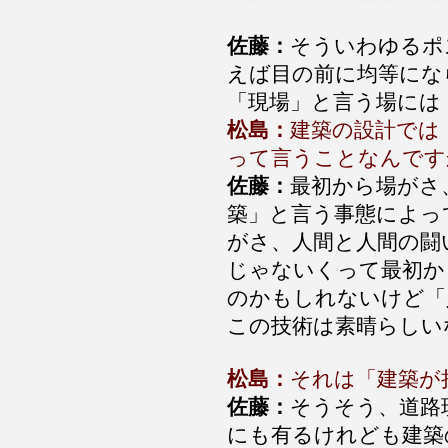
佐藤：
そういわゆるポ
えば目の前に均等にな
「現場」と言う場には
松島：
建築の設計では
って言うことなんです
佐藤：
最初から場がさ
築」と言う事態によっ
がさ、人間と人間の闘
じゃないくって最初か
のかもしれないけど「
この技術は素晴らしい
松島：
それは「建築が
佐藤：
そうそう、道路
にも有るけれども建築