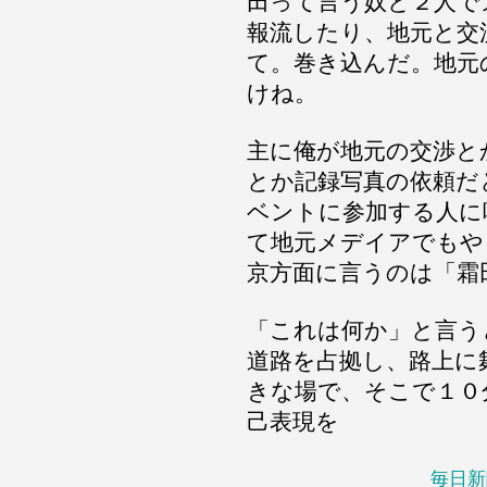
田って言う奴と２人で
報流したり、地元と交
て。巻き込んだ。地元
けね。
主に俺が地元の交渉と
とか記録写真の依頼だ
ベントに参加する人に
て地元メデイアでもや
京方面に言うのは「霜
「これは何か」と言う
道路を占拠し、路上に
きな場で、そこで１０
己表現を
毎日新