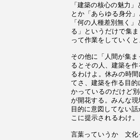
「建築の核心の魅力」
とか「あらゆる身分」
「何の人種差別無く」
る」というだけで集ま
って作業をしていくと
その他に「人間が集ま
るとその人、建築を作
るわけよ。休みの時間
てさ、建築を作
る目的
かっているのだけど別
が開花する。みんな現
目的に意図してない話
こに提示されるわけ。
言葉っていうか 文化