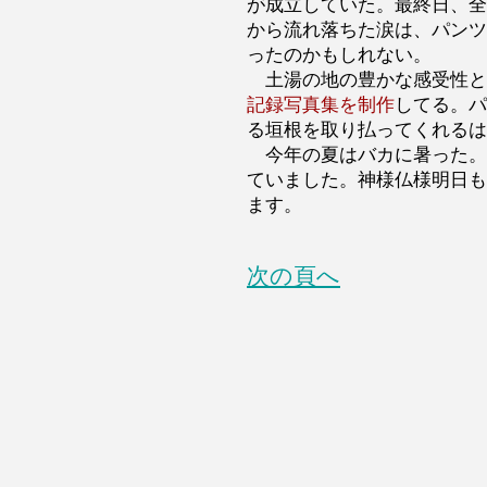
が成立していた。最終日、全
から流れ落ちた涙は、パンツ
ったのかもしれない。
土湯の地の豊かな感受性と
記録写真集を制作
してる。パ
る垣根を取り払ってくれるは
今年の夏はバカに暑った。
ていました。神様仏様明日も
ます。
次の頁へ