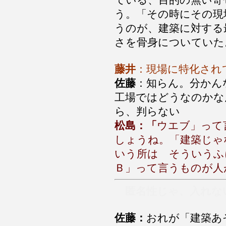
ている、目的の無い寄
う。「その時にその現
うのが、建築に対する
さを骨身についていた
藤井
：現場に特化され
佐藤
：知らん。分かん
工場ではどうなのかな
ら、判らない
松島：「
ウエブ」って
しょうね。「建築じゃ
いう所は そういうふ
Ｂ」って言うものが人
匿名性じゃ、入れな
佐藤：
おれが「建築あ