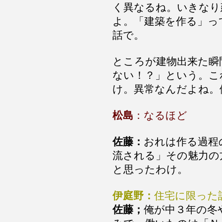
く異なるね。いきなり
よ。「建築を作る」っ
話で。
ところが建物出来た瞬
ない！？」という。こ
け。異常なんだよね。
松島
：なるほど
佐藤：
おれは作る過程
流される」その魅力の
と思ったわけ。
伊庭野：
住宅に限った
佐藤；
俺が中３年の冬