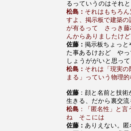
るっていうのはそれと
松島：
それはもちろん
すよ、掲示板で建築の
が有るって さっき藤
んからありましたけど
佐藤：
掲示板ちょっと
た事あるけおど やっ
しょうががいと思って
松島：
それは「現実の
まる」っていう物理的
佐藤
：顔と名前と技術
生きる、だから裏交流
松島
：「匿名性」と言
ね そこには
佐藤：
ありえない。匿