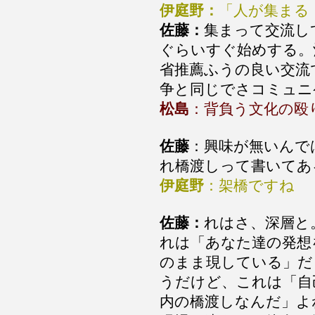
伊庭野：
「人が集まる
佐藤：
集まって交流し
ぐらいすぐ始めする。
省推薦ふうの良い交流
争と同じでさコミュニ
松島
：背負う文化の殴
佐藤
：興味が無いんで
れ橋渡しって書いてあ
伊庭野
：架橋ですね
佐藤：
れはさ、深層と
れは「あなた達の発想
のまま現している」だ
うだけど、これは「自
内の橋渡しなんだ」よ