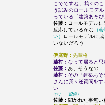
こでですね、我々のこ
う試みのロールモデル
っている「建築あそび
佐藤：
ロールモデルに
反応しているかな
（会
い）
ロールモデルに成
いないだろう
伊庭野：
先輩格
藤村：
なって居ると思
佐藤：
あ、そうなの
藤村；
その「建築あそ
さんに我々逆質問をす
い
そび
（記録）
佐藤：
聞かれた事無い