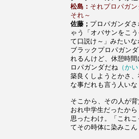
松島：
それプロパガン
それ～
佐藤；
プロパガンダさ
ゃう「オバサンをこう
て口説け～」みたいな
ブラックプロパガンダ
れるんけど、休憩時間
ロパガンダだね
（かい
築良くしようとかさ、
な事だれも言う人いな
そこから、その人が背
おれ中学生だったから
思ったわけ。「これこ
てその時体に染みこん