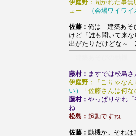
伊庭野
：聞かれた事無
ュー
（会場ワイワイ
佐藤：
俺は「建築あそ
けど「誰も聞いて来な
出がたりだけどな～ 
建築あそびの動機
藤村：
ますでは松島さ
伊庭野
：「こりゃなん
い）
「佐藤さんは何な
藤村：
やっぱりそれ「
ね
松島：
起動ですね
佐藤：
動機か。それは