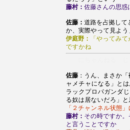
藤村：
佐藤さんの思惑
佐藤：
道路を占拠して
か、実際やって見よう
伊庭野：
「やってみて
ですかね
にちゃんねる じ
佐藤
：うん、まさか「
ャメチャになる」とは
ラックプロパガンダじ
る奴は居ないだろ」と
「２チャンネル状態」
藤村：
その時ですか。
と言うことですか