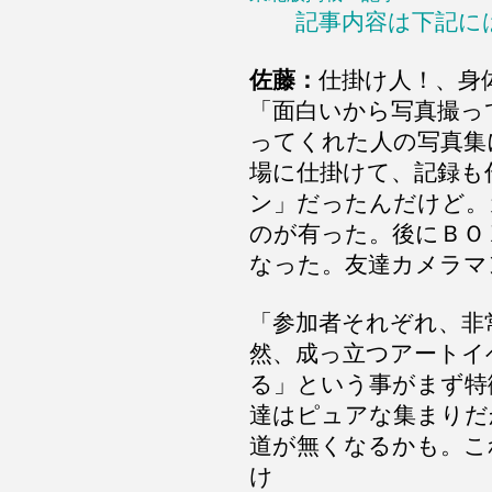
記事内容は下記に
佐藤：
仕掛け人！、身
「面白いから写真撮っ
ってくれた人の写真集
場に仕掛けて、記録も
ン」だったんだけど。
のが有った。後にＢＯ
なった。友達カメラマ
「参加者それぞれ、非
然、成っ立つアートイ
る」という事がまず特
達はピュアな集まりだ
道が無くなるかも。こ
け