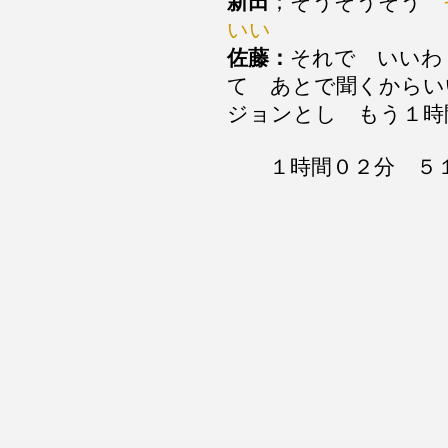
新田
；そうそうそう
そ
いい
佐藤：
それで いいわ
て あとで聞くからい
ジョンとし もう１
１時間０２分 ５