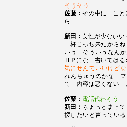
そうそう
佐藤：
その中に こと
ら
新田：
女性が少ない
一杯こっち来たから
いう そういうなんか
ＨＰにな 書いては
気にせんでいいけどな
れんちゅうのかな フ
て 内容は悪くない
佐藤：
電話代わろう
新田：
ちょっとまって
拶したいと言ってい