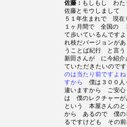
佐藤：
もしもし わた
佐藤とモウしまして 
５１年生まれで 現在
１ヶ月間で 全国の 
て歩いているんですよ
れ枝だバージョンが
うことば紀行 と言
新田さんが に今紹介
ていただきたいの
のは当たり前ですよね
すから
僕は３００人
違いますから ご安
は 僕のレクチャーが
という 本屋さんのと
から あるので 僕の
るですけども その