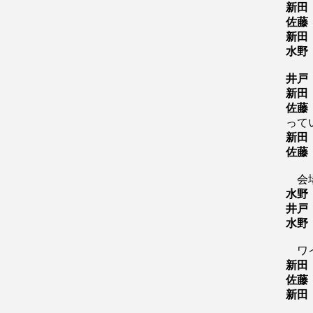
新田
佐藤
新田
水野
井戸
新田
佐藤
って
新田
佐藤
会
水野
井戸
水野
ワイ
新田
佐藤
新田