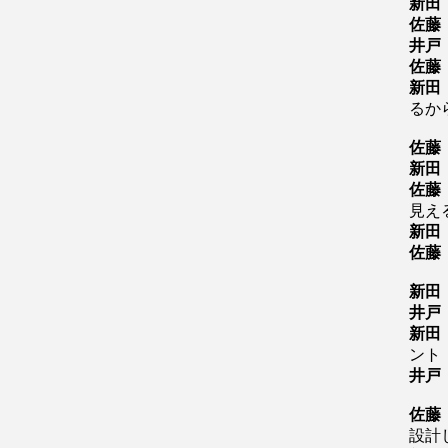
新田
佐藤
井戸
佐藤
新田
るか
佐藤
新田
佐藤
見え
新田
佐藤
新田
井戸
新田
ント
井戸
佐藤
設計