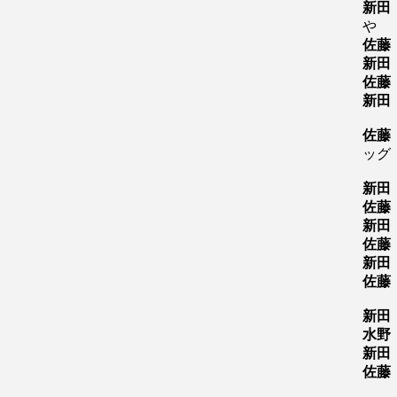
新田
や
佐藤
新田
佐藤
新田
佐藤
ッグ
新田
佐藤
新田
佐藤
新田
佐藤
新田
水野
新田
佐藤