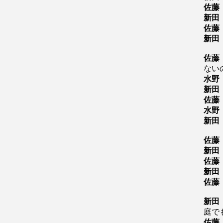
佐藤
新田
佐藤
新田
佐藤
ない
水野
新田
佐藤
水野
新田
佐藤
新田
佐藤
新田
佐藤
新田
庭で
佐藤