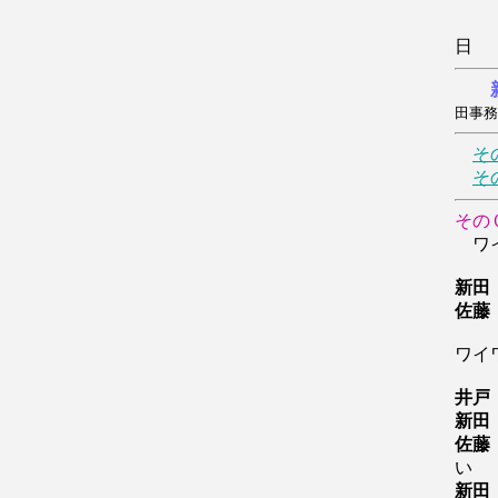
田事務
そ
そ
その
ワイ
新田
佐藤
ワイ
井戸
新田
佐藤
い
新田