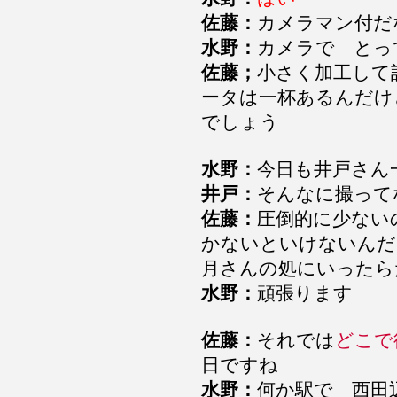
佐藤：
カメラマン付だ
水野：
カメラで とっ
佐藤；
小さく加工して
ータは一杯あるんだけ
でしょう
水野：
今日も井戸さん
井戸：
そんなに撮って
佐藤：
圧倒的に少な
かないといけないんだ
月さんの処にいった
水野：
頑張ります
佐藤：
それでは
どこで
日ですね
水野：
何か駅で 西田