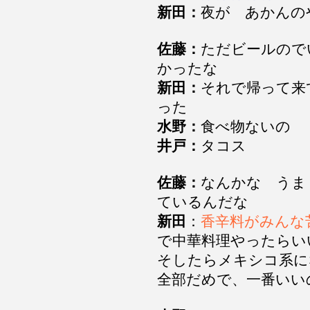
新田：
夜が あかん
佐藤：
ただビールので
かったな
新田：
それで帰って来
った
水野：
食べ物ないの
井戸：
タコス
佐藤：
なんかな うま
ているんだな
新田
：
香辛料がみんな
で中華料理やったら
そしたらメキシコ系に
全部だめで、一番い