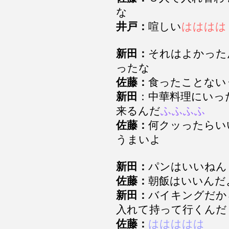
な
井戸：
喧しい
はははは
新田：
それはよかった
ったな
佐藤：
食ったことな
新田
：中華料理にいっ
来るんだ
ふふふふ
佐藤：
何クッったらい
うまいよ
新田：
パンはいいね
佐藤：
朝飯はいいんだ
新田：
バイキングだか
入れて持って行くんだ
佐藤：
ははははは