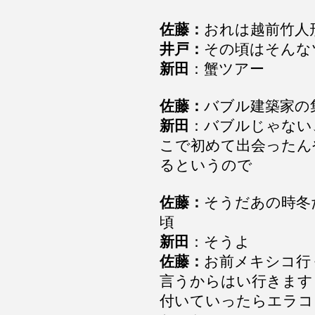
佐藤：
おれは越前竹人
井戸：
その頃はそんな
新田
：蟹ツアー
佐藤：
バブル建築家の
新田
：バブルじゃない
こで初めて出会ったん
るというので
佐藤：
そうだあの時冬
頃
新田
：そうよ
佐藤：
お前メキシコ行
言うからはい行きます
付いていったらエラコ