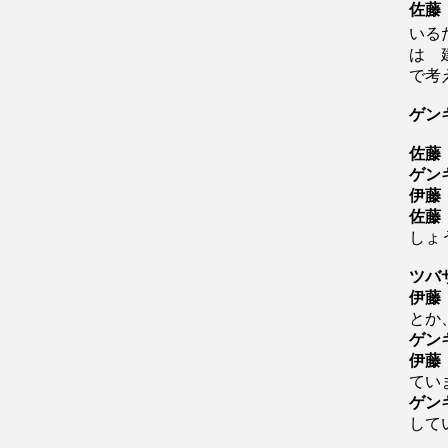
佐藤
いる
は 
で考
ゲン
佐藤
ゲン
伊藤
佐藤
しょ
ツバ
伊藤
とか
ゲン
伊藤
てい
ゲン
して