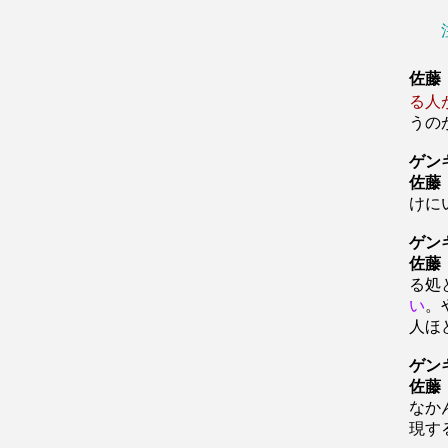
佐藤
る人
うの
ゲン
佐藤
けに
ゲン
佐藤
る処
い
。
人ほ
ゲン
佐藤
なか
現す