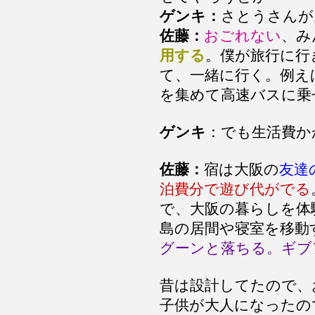
ゲンキ：
さとうさんが
佐藤：
おごれない
、
用する
。僕が旅行に行
て、一緒に行く。例え
を集めて高速バスに乗
ゲンキ
：でも生活費か
佐藤：
宿は大阪の
友達
泊費分で遊び代がでる
で、大阪の暮らしを体
島の居間や寝室を移動
グーンと落ちる。ギブ
昔は設計してたので、
子供が大人になったの