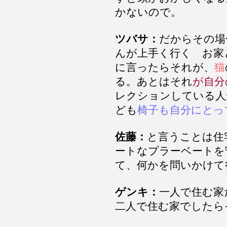
かないので。
ツバサ：
だからその場
んが上手く行く お家
に言ったらそれが、
猫
る。あとはそれ
が自分
レクションしている人
ども
椅子も自分にとっ
佐藤：
と言うことは住
ートなプラーベートを
て、何かを問いかけて
ゲンキ：
一人で住む家
二人で住む家でしたら