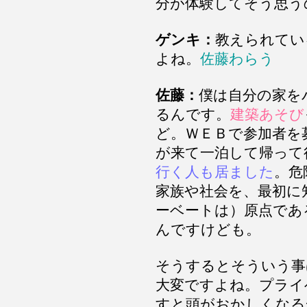
分が体験してそう思う
ゲンキ：
教えられてい
よね。
佐藤わらう
佐藤：
僕は自分の家を
るんです。
建築あそび
ど。ＷＥＢで参加者を
が来て一泊して帰って
行く人も居ました
。危
家族や社会を、最初に
ーベートは）原点であ
んですけども。
そうするとそういう事
大変ですよね。プライ
すと頭がおかしくなる