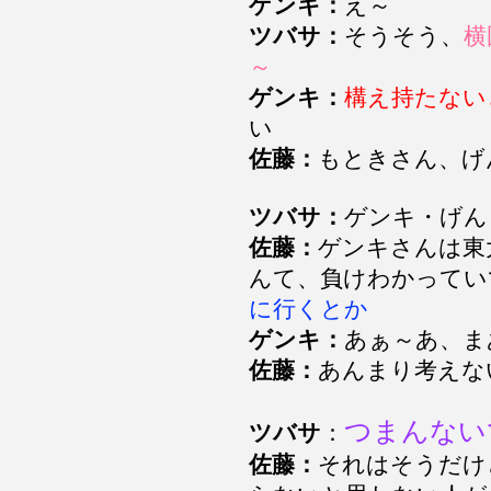
ゲンキ：
え～
ツバサ：
そうそう、
横
～
ゲンキ：
構え持たない
い
佐藤：
もときさん、げ
ツバサ：
ゲンキ・げん
佐藤：
ゲンキさんは東
んて、負けわかってい
に行くとか
ゲンキ：
あぁ～あ、ま
佐藤：
あんまり考えな
つまんない
ツバサ
：
佐藤：
それはそうだけ