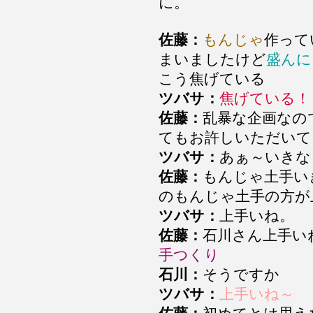
に。
佐藤：
もんじゃ
作って
まいましたけど
盛ん
こう焦げている
ツバサ：
焦げている！
佐藤：
乱暴な企画なの
てもお許しいただいて
ツバサ：
あぁ～いきな
佐藤：
もんじゃ土手い
のもんじゃ土手の方が
ツバサ：
上手いね。
佐藤：
石川さん上手い
手つくり
石川：
そうですか
ツバサ：
上手いね～