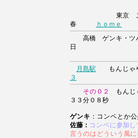
東京 
春
ｈｏｍｅ
高橋 ゲンキ・ツバ
日
月島駅
もんじゃ
３
その０２
もんじ
３３分０８秒
ゲンキ
：コンペとか公
佐藤：
コンペに参加し
言うのはどういう風に