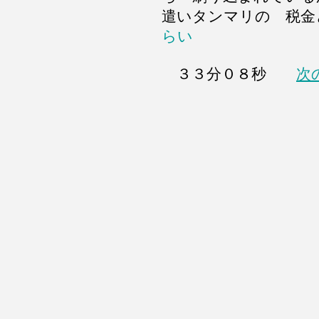
遣いタンマリの 税
らい
３３分０８秒
次