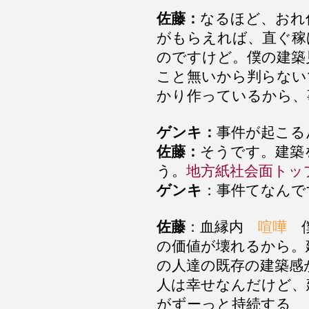
佐藤：
なるほど、おれ
がもらえれば、直ぐ稼
のですけど。僕の建築
こと無いから判らない
かり作っているから、
ゲンキ：
事件が起こる
佐藤：
そうです。建築
う。
地方紙社会面トッ
ゲンキ
：事件てなんで
佐藤
：血縁内
喧嘩
の価値が壊れるから。
の人達の既存の建築感
人は幸せなんだけど、
がずーっと持続する