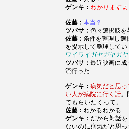
ゲンキ：
わかりますよ
佐藤：
本当？
ツバサ：
色々選択肢を
佐藤：
条件を整理し選
を提示して整理して
ワイワイガヤガヤガヤ
ツバサ：
最近映画に成
流行った
ゲンキ：
病気だと思っ
い人が病院に行く話
。
てもらいたくって。
佐藤：
わかるわかる
ゲンキ：
だから対話を
ないのに病気だと思っ