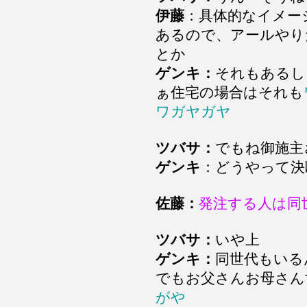
伊藤
：具体的なイメー
あるので、アールやり
とか
ゲンキ：
それもあるし
ぁ住宅の場合はそれも
ワガヤガヤ
ツバサ：
でもね御施主
ゲンキ
：どうやって決
佐藤：
発注する人は同
ツバサ：
いや上
ゲンキ：
同世代もいる
でもお父さんお母さん
がや