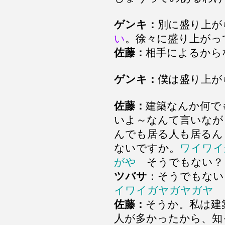
ゲンキ：
別に盛り上が
い
。徐々に盛り上がっ
佐藤：
相手によるから
ゲンキ：
僕は盛り上が
佐藤：
建築なんか何で
いよ～なんて言いなが
んでも居る人も居るん
ないですか。
ワイワイ
がや
そうでもない？
ツバサ
：そうでもな
イワイガヤガヤガヤ
佐藤：
そうか。私は建
人が多かったから、知