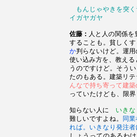
もんじゃやきを突く
イガヤガヤ
佐藤：
人と人の関係を
することも。貧しくす
か
判らないけど。運用
使い込み方を、教える
うのですけど。そうい
たのもある。建築リテ
んなで持ち寄って建築
っていたけども、限界
知らない人に
いきな
難しいですよね。
同業
れば。いきなり発注者
しょうってのあるわけ