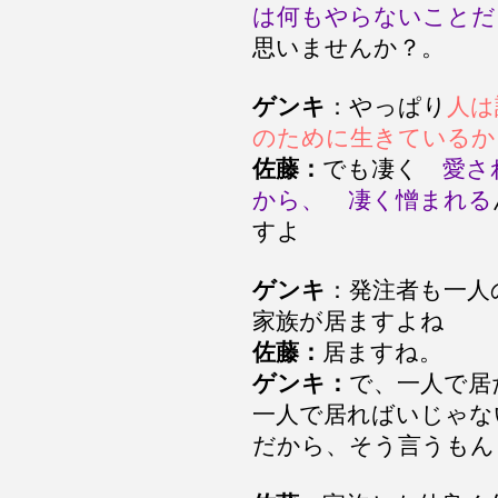
は何もやらないことだ
思いませんか？。
ゲンキ
：やっぱり
人は
のために生きているか
佐藤：
でも凄く
愛さ
から、 凄く憎まれる
すよ
ゲンキ
：発注者も一人
家族が居ますよね
佐藤：
居ますね。
ゲンキ：
で、一人で居
一人で居ればいじゃな
だから、そう言うもん