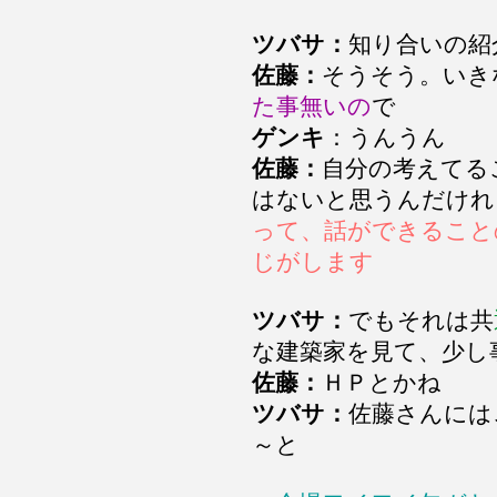
ツバサ：
知り合いの紹
佐藤：
そうそう。いき
た事無いの
で
ゲンキ
：うんうん
佐藤：
自分の考えてる
はないと思うんだけれ
って、話ができること
じがします
ツバサ：
でもそれは共
な建築家を見て、少し
佐藤：
ＨＰとかね
ツバサ：
佐藤さんには
～と