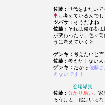
佐藤：
世代をまたいで
事も
考えているんでし
ツバサ
：そうだよね
佐藤：
それは発注者は
が変わったり、色々関
うに考えていくと
ゲンキ：
考えたいと言
佐藤：
考えたくない人
ゲンキ：
だから
佐藤さ
えないです！
会場爆笑
佐藤：
分かり易い
。家
ろうけど、他はいらな