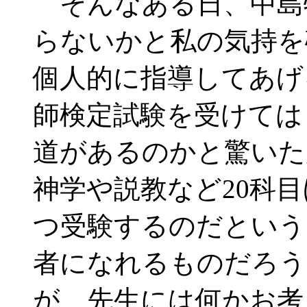
そんなある日、中島
らないかと私の気持を
個人的に指導してあげ
師検定試験を受けては
道があるのかと驚いた
神学や説教など20科
つ受験するのだという
者になれるものだろう
が、先生には何かお考