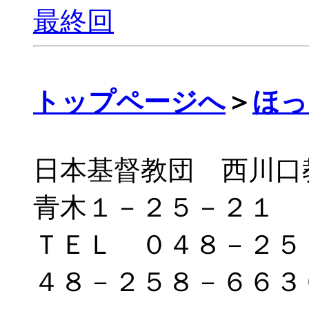
最終回
トップページへ
＞
ほっ
日本基督教団 西川口教会
青木１－２５－２１
ＴＥＬ ０４８－２５
４８－２５８－６６３