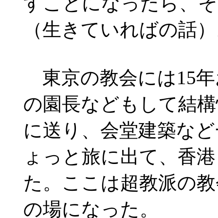
すことになったら、そ
（生きていればの話）
東京の教会には15年
の園長などもして結構
に送り、会堂建築など
ょっと旅に出て、香港
た。ここは超教派の教
の場になった。