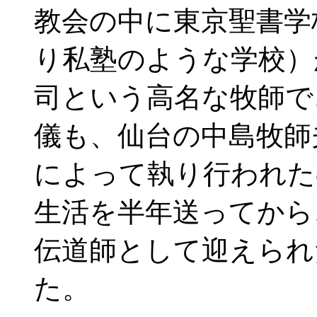
教会の中に東京聖書学
り私塾のような学校）
司という高名な牧師で
儀も、仙台の中島牧師
によって執り行われた
生活を半年送ってから
伝道師として迎えられた
た。