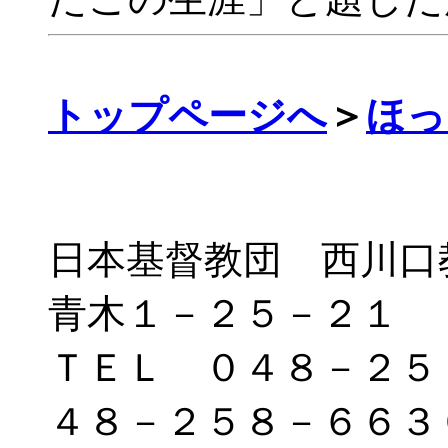
トップページへ
＞
ほっ
日本基督教団 西川口教会
青木１－２５－２１
ＴＥＬ ０４８－２５
４８－２５８－６６３