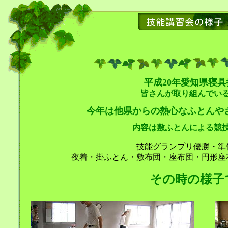
平成20年愛知県寝具
皆さんが取り組んでい
今年は他県からの熱心なふとんや
内容は敷ふとんによる競
技能グランプリ優勝・準
夜着・掛ふとん・敷布団・座布団・円形座
その時の様子