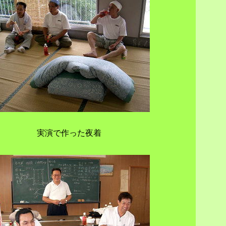
実演で作った夜着