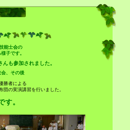
技能士会の
る様子です。
さんも参加されました。
技会、その後
優勝者による
布団の実演講習を行いました。
です。