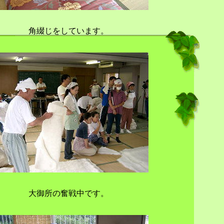
角綴じをしています。
大御所の奮戦中です。