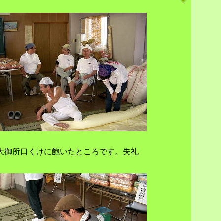
大御所口くけに飽いたところです。失礼