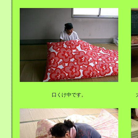
口くけ中です。