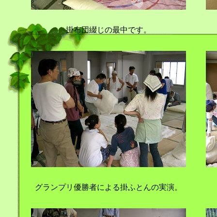
掛布団綴じの最中です。
グランプリ優勝者による掛ふとんの実演。