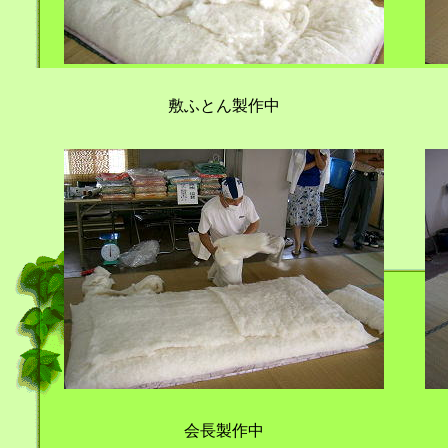
敷ふとん製作中
会長製作中