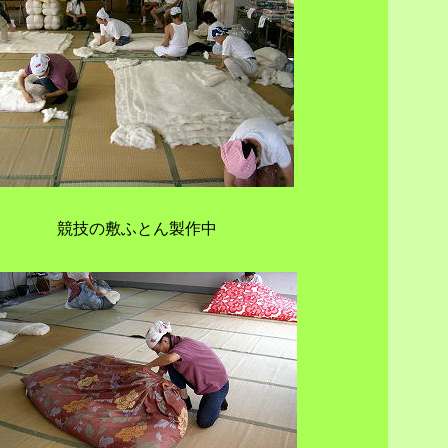
競技の敷ふとん製作中