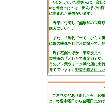
OLをしていた恭さんは、会社を辞
teと出会ったのは、田んぼでの稲
に生まれた長男がいます。
野菜に付随して無添加の豆腐類
購入に近い）。
また、「週刊てーて ひらく農
に畑の映像をビデオに撮って、
現在宅配のほか、東京洗足の「
袋井市の「とれたて食楽部」や
市のプレ葉ウォーク浜北店に出
育てています。
野菜の購入につ
こ
ご意見などありましたら、お知
は、毎週木曜日から金曜日にかけ