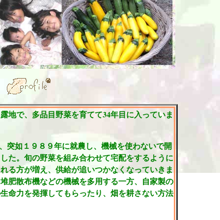
露地で、多品目野菜を育てて34年目に入っていま
eが、突如１９８９年に就農し、機械を使わないで開
ました。旬の野菜を組み合わせて宅配をするように
くれる方が増え、供給が追いつかなくなっていきま
、堆肥散布機などの機械を多用する一方、自家製の
の生命力を発揮してもらったり、畑を耕さない方法