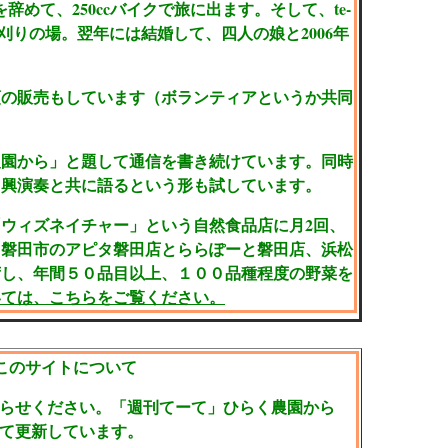
めて、250ccバイクで旅に出ます。そして、te-
刈りの場。翌年には結婚して、四人の娘と2006年
の販売もしています（ボランティアというか共同
園から」と題して通信を書き続けています。同時
即興演奏と共に語るという形も試しています。
ウィズネイチャー」という自然食品店に月2回、
、磐田市のアピタ磐田店とららぽーと磐田店、浜松
荷し、年間５０品目以上、１００品種程度の野菜を
いては、こちらをご覧ください。
のサイトについて
らせください。「週刊てーて」ひらく農園から
て更新しています。