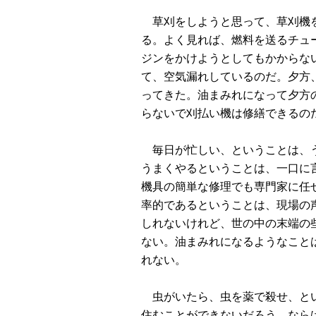
草刈をしようと思って、草刈機を
る。よく見れば、燃料を送るチュ
ジンをかけようとしてもかからな
て、空気漏れしているのだ。夕方
ってきた。油まみれになって夕方
らないで刈払い機は修繕できるの
毎日が忙しい、ということは、う
うまくやるということは、一口に
機具の簡単な修理でも専門家に任
率的であるということは、現場の
しれないけれど、世の中の末端の
ない。油まみれになるようなこと
れない。
虫がいたら、虫を薬で殺せ、とい
住むことができないだろう。なら