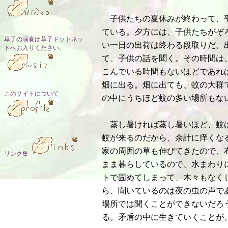
子供たちの夏休みが終わって、平
ている。夕方には、子供たちがぞ
草子の演奏は草子ドットネッ
い一日の出荷は終わる段取りだ。
トへお入りください。
て、子供の話を聞く。その時間は
こんでいる時間もないほどであれ
畑に出る。畑に出ても、蚊の大群
このサイトについて
の中にうちほど蚊の多い場所もな
蒸し暑ければ蒸し暑いほど、蚊は
蚊が来るのだから、余計に痒くな
家の周囲の草も伸びてきたので、
リンク集
まま暮らしているので、水まわり
トで固めてしまって、木々もなく
ら、聞いているのは夜の虫の声で
場所では聞くことができないだろ
る。矛盾の中に生きていくことが