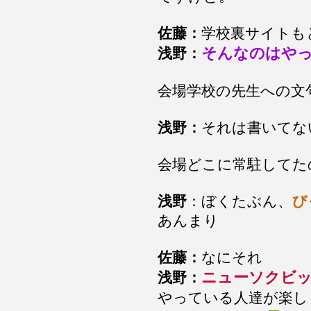
佐藤：
学校裏サイトも
そんなのはや
浅野：
会場学校の先生への文
浅野：
それは書いてな
会場どこに常駐してた
浅野
：ぼくたぶん、
び
あんまり
佐藤：
なにそれ
ニューソクビ
浅野：
やっている人達が楽し