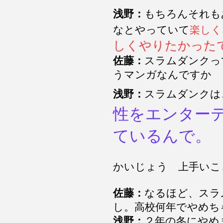
浅野：
もちろんそれも
なとやっていて
楽しく
しくやりたかった
佐藤：
スラムダンクっ
うマンガなんですか
浅野：
スラムダンクは
性をエンター
ているんで。
かいじょう 上手いこ
佐藤：
なるほど、スラ
し。高校何年でやめち
浅野：
２年の冬にやめ