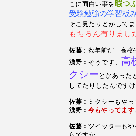
暇つ
こに面白い事を
受験勉強の学習板
そこ見たりとかしてま
もちろん有りまし
佐藤
：数年前だ 高
高
浅野：
そうです、
クシー
とかあった
してたりしたんですけ
佐藤：
ミクシーもやっ
浅野：
今もやってます
佐藤：
ツイッターもや
らですか