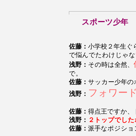
スポーツ少年
佐藤：
小学校２年生ぐ
で悩んでたわけじゃな
浅野：
その時は全然、
で。
佐藤：
サッカー少年の
フォワー
浅野：
佐藤：
得点王ですか、
浅野：
２トップでした
佐藤：
派手なポジショ