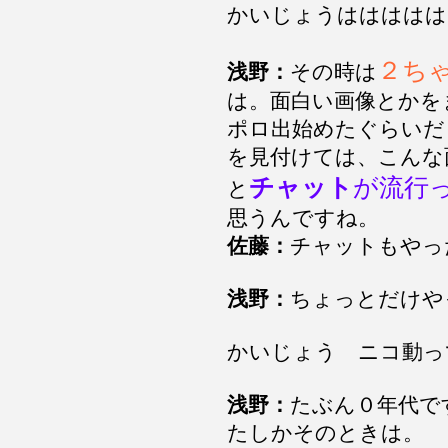
かいじょうははははは
２ち
浅野：
その時は
は。面白い画像とかを
ポロ出始めたぐらいだ
を見付けては、こんな
チャット
が流行
と
思うんですね。
佐藤：
チャットもやっ
浅野：
ちょっとだけや
かいじょう ニコ動っ
浅野：
たぶん０年代で
たしかそのときは。