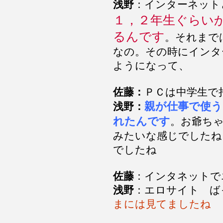
浅野
：インターネット
１，２年生ぐらい
るんです
。それまで
なの。その時にインタ
ようになって、
佐藤：
ＰＣは中学生で
親が仕事で使
浅野：
れたんです
。お爺ち
みたいな感じでしたね
でしたね
佐藤
：インタネットで
浅野
：エロサイト ば
まには見てましたね