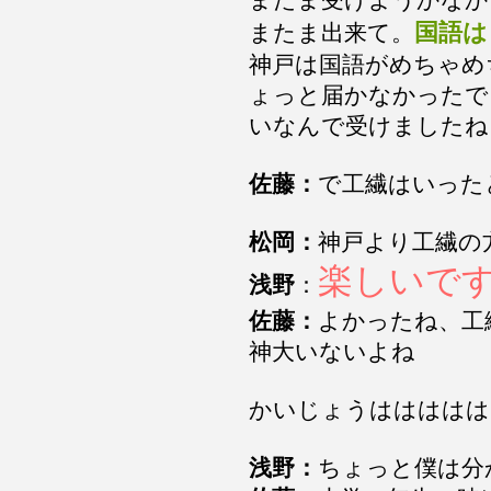
またま受けようかなか
国語は
またま出来て。
神戸は国語がめちゃめ
ょっと届かなかったで
いなんで受けましたね
佐藤：
で工繊はいった
松岡：
神戸より工繊の
楽しいで
浅野
：
佐藤：
よかったね、
神大いないよね
かいじょうははははは
浅野：
ちょっと僕は分