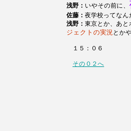
浅野：
いやその前に、
佐藤：
夜学校ってなん
浅野：
東京とか、あと
ジェクトの実況
とか
１５：０６
その０２へ