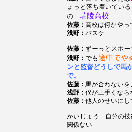
ょっと落ち着いている
瑞陵高校
の
佐藤：
高校は何かやっ
浅野：
バスケ
佐藤：
ずーっとスポー
途中でや
浅野：
でも
ンと監督どうしで馬
で。
佐藤：
馬が合わないを
浅野：
僕が上手くなら
佐藤：
他人のせいにし
かいじょう 自分の技
関係ない