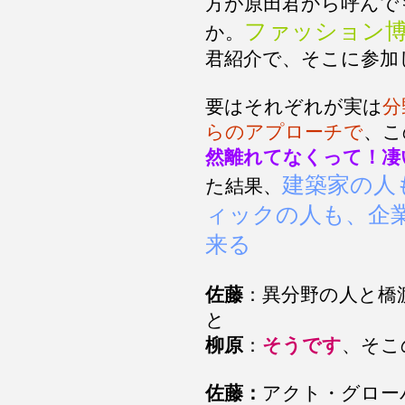
方が原田君から呼んで
ファッション
か。
君紹介で、そこに参加
要はそれぞれが実は
分
らのアプローチで
、こ
然離れてなくって！凄
建築家の人
た結果、
ィックの人も、企
来る
佐藤
：異分野の人と橋
と
柳原
：
そうです
、そこ
佐藤：
アクト・グロー