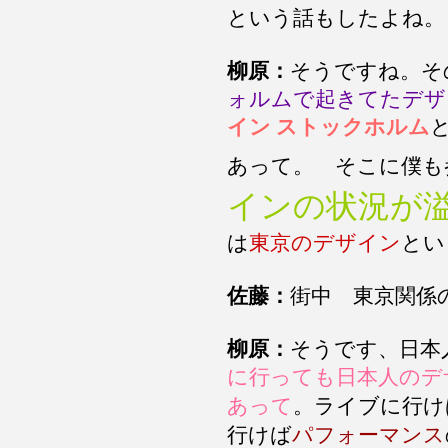
という話もしたよね。
柳原：
そうですね。そ
ォルムで起きてたデザ
イン ストックホルム
あって。 そこに僕も
インの状況が
は
東京のデザイン
とい
佐藤：
街中 東京関係
柳原：
そうです、日本
に行っても日本人のデ
あって
。ライブに行け
行けば
パフォーマンス