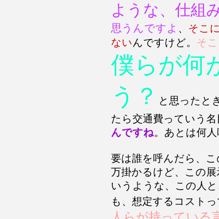
ような、仕組
思うんですよ
、
そこ
ない
んですけど。
そこ
僕らが何
う？
と思ったと
たら交通費っていう名
んですね
。あとは何人
要は誰を呼んだら、こ
万掛かるけど、この展
いうような、この人と
も、想定するコストっ
人らが持っている