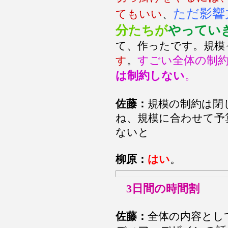
ただ影響
てもいい
、
分たちが
やってい
て、作ったです。規模
すごい全体の制
す
。
は制約しない
。
佐藤：
規模の制約は閉
ね、規模に合わせて予
ないと
柳原：
はい
。
3日間の時間割
佐藤：
全体の内容とし