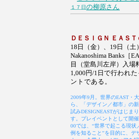
の柳原さん
１７日
ＤＥＳＩＧＮ ＥＡＳＴ
18日（金）、19日（
Nakanoshima Bank
目（堂島川左岸）入場
1,000円/1日で行われ
ントである。
2009年9月。世界のEAST・
ら、「デザイン／都市」の新
試みDESIGNEASTがはじま
す。プレイベントとして開催
00では、“世界で起こる現状
例を知ること”を目的に、デ