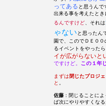
ってある
と思うんで
出来る事を考えたとき
るんですけど
、それは
ゃない
と思ったん
園で、このでＤＥ００
るイベントをやったら
イが広がらないと
ですけど。
この１年
まずは
閉じたプロジェ
と
。
佐藤
：閉じることによ
ば次にやりやすくなる