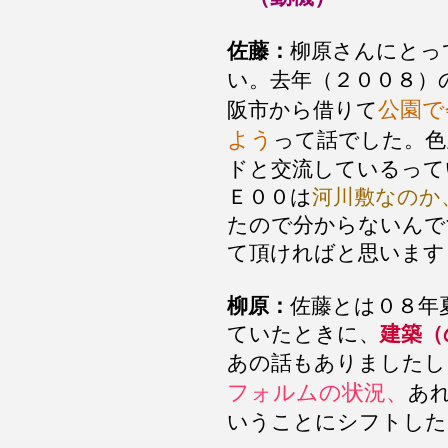
佐藤：
柳原さんにとっ
い。去年（２００８
公園で
阪市から借りて
よう
って話でした。色
ドと交流しているって
Ｅ００は
河川敷なのか
たので分からないんで
て頂ければと思います
柳原：
佐藤とは０８年
ていたときに、
建築（
あの話もありましたし
フォルムの状況、
あ
いうことにシフトした