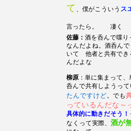
て
ス
、僕がこういう
言ったら。 凄く
佐藤：
酒を呑んで喋り
なんだよね。酒呑んで
いて 他者と共有でき
んだよな
柳原
：単に集まって、
呑んで共有しようって
たんですけど
。でも
っているんだな～
具体的に動きだそう！
酒が
なくって実際、