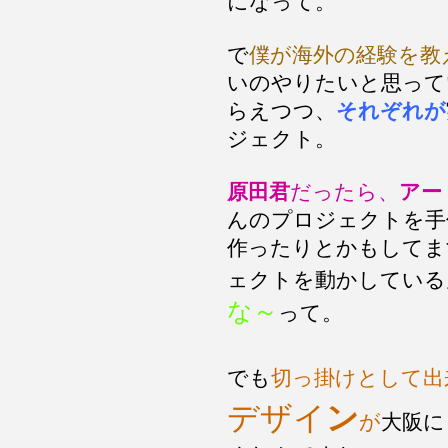
になって。
で
僕が海外の経験を教
いのやりたいと思って
らえつつ、
それぞれが
ジェクト。
原田君
だったら、
アー
んのプロジェクトを手
作ったりとかもしてま
ェクトを動かしている
な～
って。
でも
切っ掛けとして出
デザイ
ン
が
大阪に