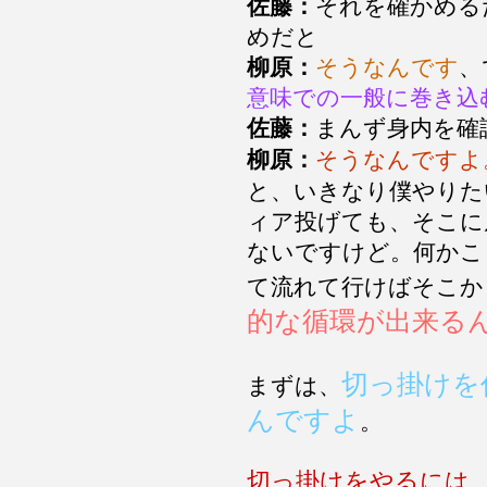
佐藤：
それを確かめる
めだと
柳原：
そうなんです
、
意味での一般に巻き込
佐藤：
まんず身内を確
柳原：
そうなんですよ
と、いきなり僕やりた
ィア投げても、そこに
ないですけど。何かこ
て流れて行けばそこか
的な循環が出来る
切っ掛けを
まずは、
んですよ
。
切っ掛けをやるには