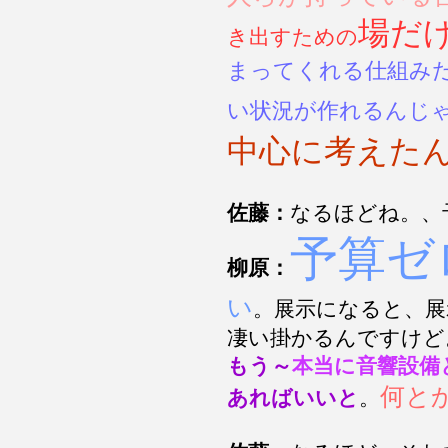
場だ
き出すための
まってくれる仕組み
い状況が作れるんじ
中心に考えた
佐藤：
なるほどね。、
予算ゼ
柳原：
い
。展示になると、展
凄い掛かるんですけど
もう～
本当に音響設備
何と
あればいいと
。