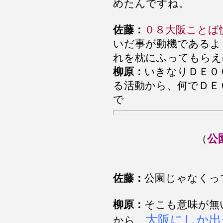
めたんですね。
佐藤：
０８大阪ことば
いだ事が動機であるよ
れを枕にふってもらえ
柳原：
いきなりＤＥ０
る活動から、何でＤＥ
で
公
（
佐藤：
公園じゃなくっ
柳原：
そこも意味が無
大阪にしか出
から、