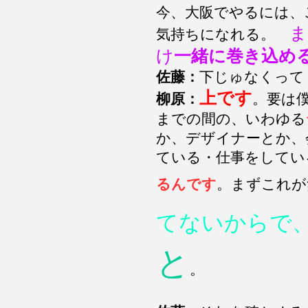
今、大阪でやるには、
ま
気持ちになれる。
け
一緒に巻き込め
佐藤：
下じゅなくって
上です
柳原：
。要は
までの間の、いわゆる
か、デザイナーとか、
ている・仕事をしてい
るんです
。まずこれが
てないからで
と
。