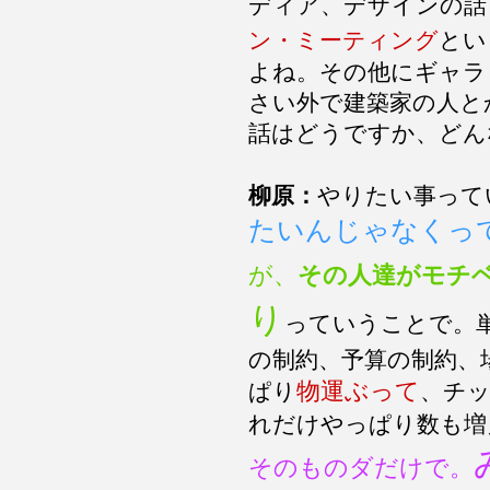
ディア、デザインの話
ン・ミーティング
とい
よね。その他にギャラ
さい外で建築家の人と
話はどうですか、どん
柳原：
やりたい事って
たいんじゃなくっ
が、
その人達がモチ
り
っていうことで。
の制約、予算の制約、
物運ぶって
ぱり
、チ
れだけやっぱり数も増
そのものダだけで。