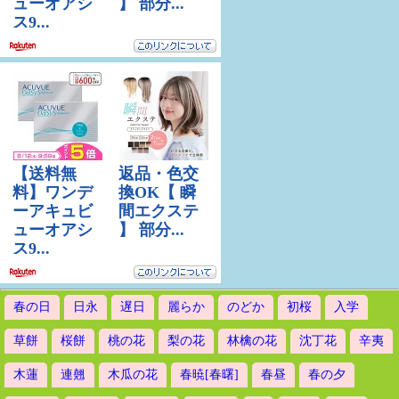
春の日
日永
遅日
麗らか
のどか
初桜
入学
草餅
桜餅
桃の花
梨の花
林檎の花
沈丁花
辛夷
木蓮
連翹
木瓜の花
春暁[春曙]
春昼
春の夕