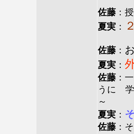
佐藤
：
夏実
：
佐藤
：
夏実
：
佐藤
：一
うに 
～
夏実
：
佐藤
：