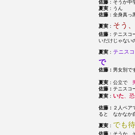
佐藤
：そうか中
夏実
：うん
佐藤
：全身真っ
そう
夏実
：
佐藤
：テニスコ
いだけじゃない
テニスコ
夏実
：
で
佐藤：
男女別で
夏実
：公立で
佐藤：
テニスコ
いた
、恐
夏実
：
佐藤：
２人ペア
ると なかなか
でも
夏実
：
佐藤
：そうか 