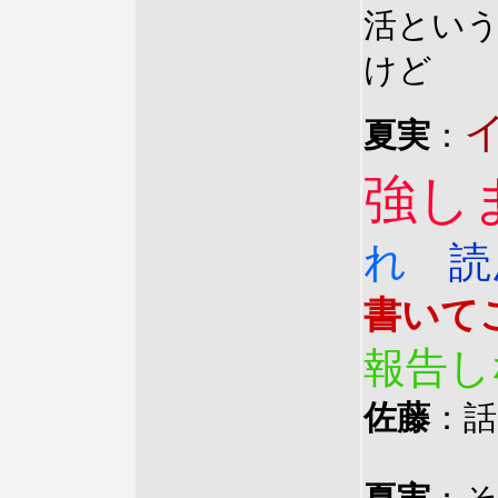
活とい
けど
夏実
：
強し
れ
読
書いて
報告し
佐藤
：