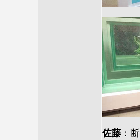
佐藤
：断