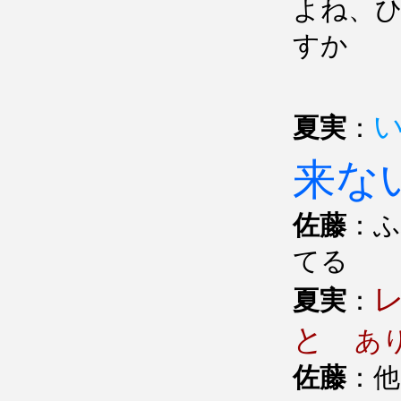
よね、
すか
夏実
：
来な
佐藤
：
てる
夏実
：
と
あ
佐藤
：他