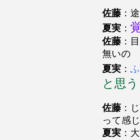
佐藤
：途
夏実
：
佐藤
：
無いの
夏実
：
ふ
と思う
佐藤
：
って感
夏実
：大