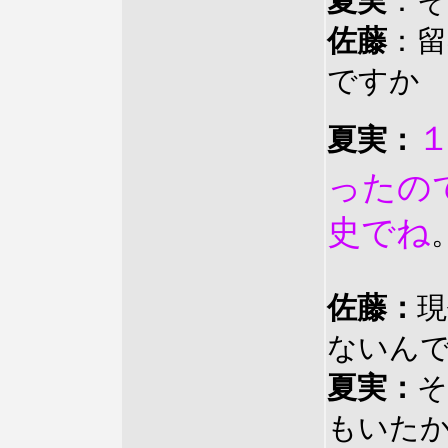
夏実
：
佐藤
：
ですか
夏実：
ったの
史でね
佐藤：
現
ないん
夏実：
そ
もいた