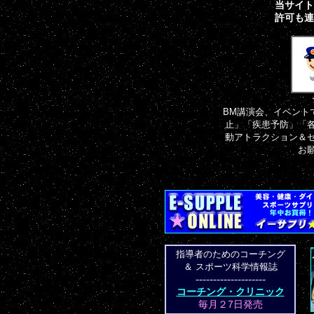
当サイト
許可も連
BM講演会、イベント
止」「疾患予防」「
動アトラクション＆
お
指導者のためのコーチング
＆ スポーツ科学情報誌
--------------------
コーチング・クリニック
毎月２7日発売