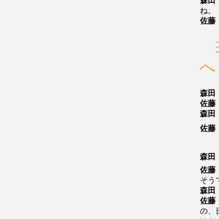
森田
ね。
佐藤
へ
森田
佐藤
森田
佐藤
森田
佐藤
そう
森田
佐藤
の、