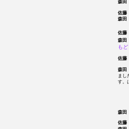
森田
佐藤
森田
佐藤
森田
もど
佐藤
森田
まし
す。
森田
佐藤