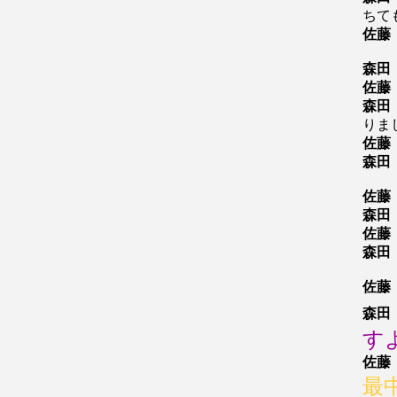
ちて
佐藤
森田
佐藤
森田
りま
佐藤
森田
佐藤
森田
佐藤
森田
佐藤
森田
す
佐藤
最