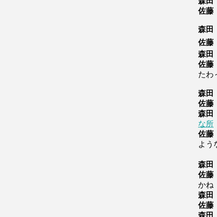
森田
佐藤
森田
佐藤
森田
佐藤
たわ
森田
佐藤
森田
な所
佐藤
よう
（
森田
佐藤
かね
森田
佐藤
森田