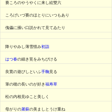
賽ころのやうやくに来し絵雙六
ころげいづ賽のほとりにいつもあり
傀儡に掻い口説かれて見てゐたり
降りやみし薄雪惜み
初詣
はつ春
の細き筧をみちびける
良寛の遊びしといふ
手鞠
見る
筆の穂の長いのが好き
福寿草
松の内相見ゆこと美しく
母がりの
屠蘇
の美ましとうけ重ね