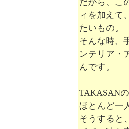
だから、こ
ィを加えて
たいもの。
そんな時、
ンテリア・
んです。
TAKASA
ほとんど一
そうすると