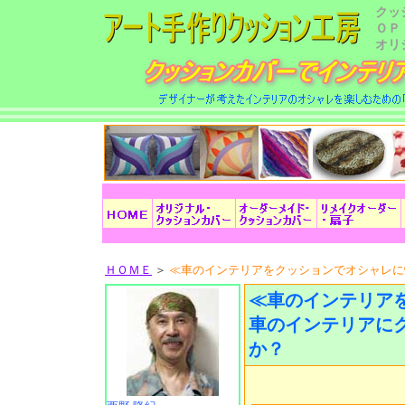
クッ
ＯＰ
オリ
ＨＯＭＥ
＞
≪車のインテリアをクッションでオシャレに
≪車のインテリア
車のインテリアに
か？