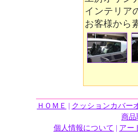
インテリア
お客様から
ＨＯＭＥ
|
クッションカバー
商品
個人情報について
|
アー