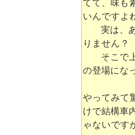
てて、味も
いんですよ
実は、あな
りません？
そこで上の
の登場にな
やってみて
けで結構車
ゃないです