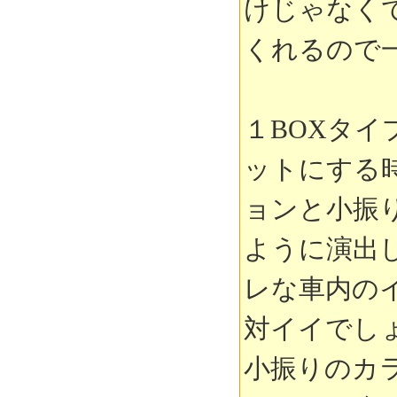
けじゃなく
くれるので
１BOXタ
ットにする
ョンと小振
ように演出
レな車内の
対イイでし
小振りのカ