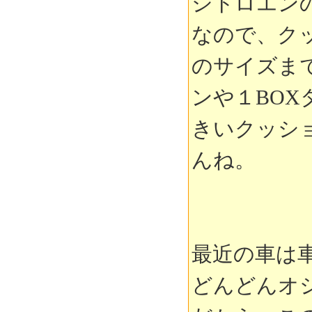
シトロエン
なので、ク
のサイズま
ンや１BOX
きいクッシ
んね。
最近の車は
どんどんオ