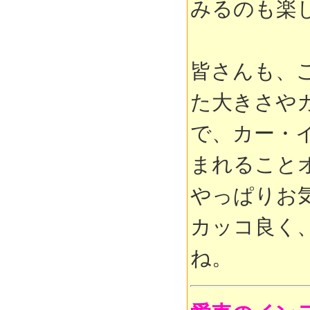
みるのも楽
皆さんも、
た大きさや
で、カー・
まれること
やっぱりお
カッコ良く
ね。