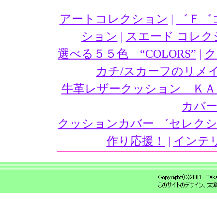
アートコレクション
|
゛Ｆ゛
ション
|
スエード コレク
選べる５５色 “COLORS”
|
ク
カチ/スカーフのリメ
牛革レザークッション ＫＡ
カバー
クッションカバー ゛セレク
作り応援！
|
インテ