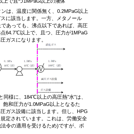
以上で且つ1MPaG以上の液体
ンは、温度に関係無く、0.2MPaG以上
ガスに該当します。一方、メタノール
G以上であっても、沸点以下であれば、高圧
64.7℃以上で、且つ、圧力が1MPaG
高圧ガスになります。
同様に、184℃以上の高圧熱”水”は、
、飽和圧力が1.0MPaG以上となるた
圧ガス設備に該当します。但し、HPG
と規定されています。これは、労働安全
法令の適用を受けるため)ですが、ボ