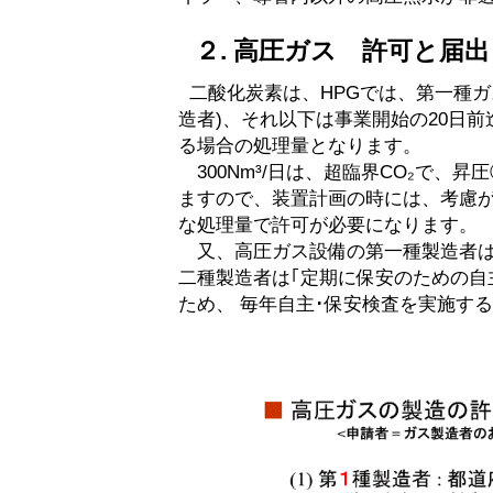
２. 高圧ガス 許可と届出
二酸化炭素は、HPGでは、第一種ガ
造者)、それ以下は事業開始の20日前
る場合の処理量となります。
300Nm³/日は、超臨界CO₂で、昇圧①
ますので、装置計画の時には、考慮が
な処理量で許可が必要になります。
又、高圧ガス設備の第一種製造者は、
二種製造者は｢定期に保安のための自
ため、 毎年自主･保安検査を実施す