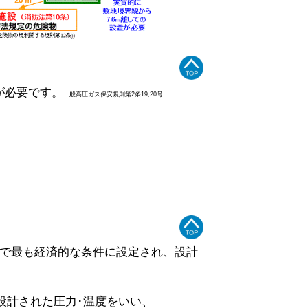
が必要です。
一般高圧ガス保安規則第2条19,20号
囲で最も経済的な条件に設定され、設計
設計された圧力･温度をいい、