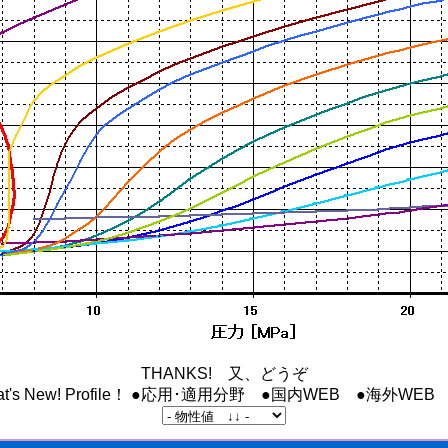
THANKS! 又、どうぞ
t's New! Profile！
●応用･適用分野
●国内WEB
●海外WEB