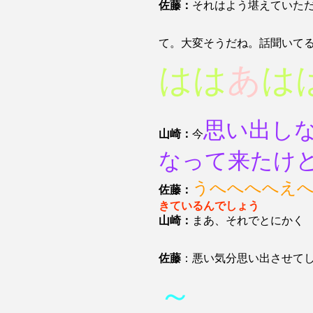
佐藤：
それはよう堪えていた
て。大変そうだね。話聞いて
はは
あ
は
思い出し
山崎：
今
なって来たけ
うへへへへえ
佐藤：
きているんでしょう
山崎：
まあ、それでとにかく
佐藤
：悪い気分思い出させて
～