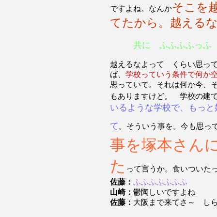
そこを
ですよね。なんか
てたから。越える
共に ふふふふっふ
越えるなよって くらい思っ
ば、
学校っていう条件で何か
思っていて。それは何か今、
もありますけど。 学校の建
いるような学校で、もっと
て
。そういう事を。今も思っ
事を塚本さん
た
って言うか。食いついた
佐藤：
ふふふふふふふ
山崎：
鬱陶しいですよね
佐藤：
大阪まで来てさ～ し