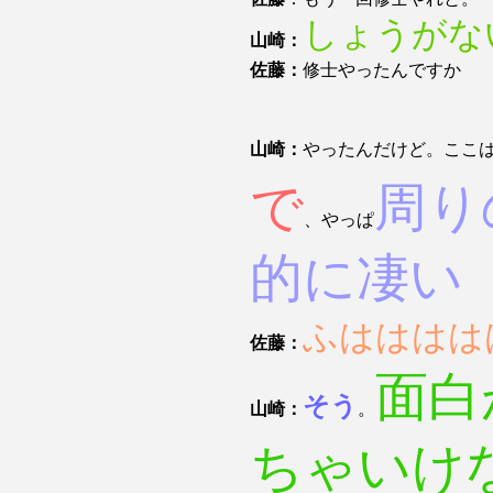
しょうがな
山崎：
佐藤：
修士やったんですか
山崎：
やったんだけど。ここ
で
周り
、やっぱ
的に凄い
ふはははは
佐藤：
面白
そう
山崎：
。
ちゃいけ