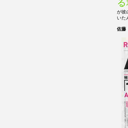
る
が彼
いた
佐藤