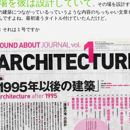
場を彼は設計していて
。その場を設計す
の建築につながっているっていうような内容のちっちゃい文章
んですよね。最初違うタイトル付けていたんだけど。
：それは１号ですか