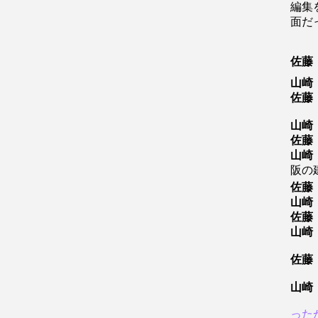
編集
面だ
佐藤
山崎
佐藤
山崎
佐藤
山崎
阪の
佐藤
山崎
佐藤
山崎
佐藤
山崎
った