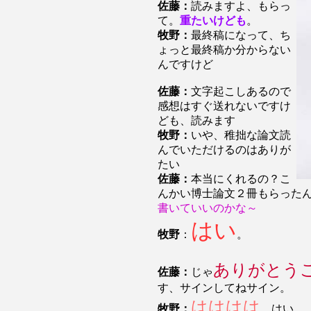
佐藤：
読みますよ、もらっ
て。
重たいけども
。
牧野：
最終稿になって、ち
ょっと最終稿か分からない
んですけど
佐藤：
文字起こしあるので
感想はすぐ送れないですけ
ども、読みます
牧野：
いや、稚拙な論文読
んでいただけるのはありが
たい
佐藤：
本当にくれるの？こ
んかい博士論文２冊もらった
書いていいのかな～
はい
牧野
：
。
ありがとう
佐藤：
じゃ
す、サインしてねサイン。
はははは
牧野：
、はい。