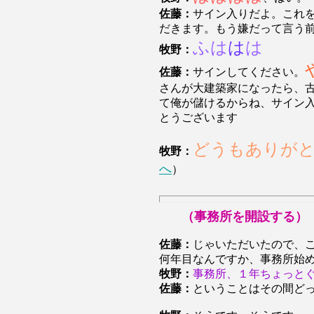
佐藤：
サイン入りだよ。これ
だきます。もう嫌だって言う
ふは
は
は
牧野：
佐藤：
サインしてください。
さんが大建築家になったら、
て俺が儲けるからね、サイン
とうございます
どうもありが
牧野：
へ
）
（事務所を開設する）
佐藤：
じゃいただいたので、
何年目なんですか、事務所始
牧野：
事務所、１年ちょっと
佐藤：
ということはその間ど