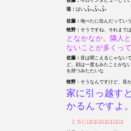
佐藤：
今日インタビューして
ふふふ
堤：
はい
佐藤：
地べたに住んだってい
牧野：
そうですね、それまで
となかなか。隣人
ないことが多くっ
佐藤：
音は聞こえるじゃない
ど。顔は一度もみたことがな
を持つみたたいな
牧野
：そうなんですけど、音
家に引っ越す
かるんですよ
ともにははははははは