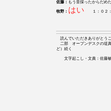
佐藤：
もう音採ったからだめ
はい
牧野：
１：０２：
読んでいただきありがとう
二部 オープンデスクの堤真
ど）続く
文字起こし・文責：佐藤