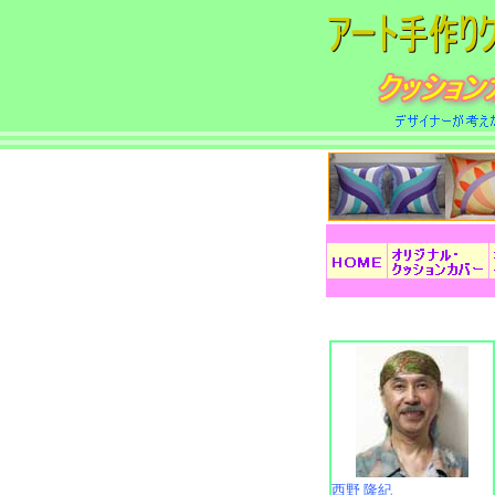
西野 隆紀