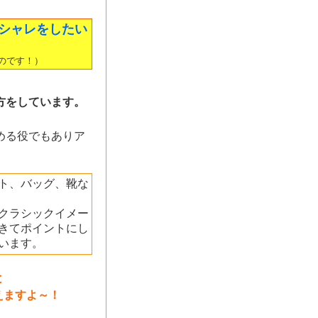
シャレをしたい
のです！）
方をしています。
める役でもありア
ト、バッグ、靴な
クラシックイメー
きてポイントにし
います。
と
えますよ～！