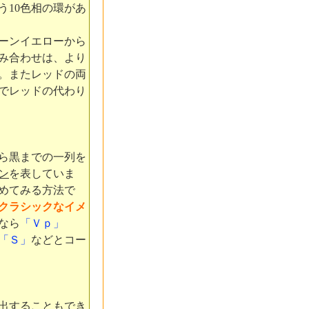
う10色相の環があ
ーンイエローから
み合わせは、より
。またレッドの両
でレッドの代わり
ら黒までの一列を
ン
を表していま
めてみる方法で
クラシックなイメ
なら
「Ｖｐ」
「Ｓ」
などとコー
出することもでき