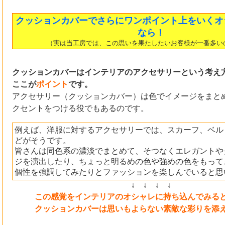
クッションカバーでさらにワンポイント上をいくオ
なら！
（実は当工房では、この思いを果たしたいお客様が一番多い
クッションカバーはインテリアのアクセサリーという考え
ここが
ポイント
です。
アクセサリー（クッションカバー）は色でイメージをまと
クセントをつける役でもあるのです。
例えば、洋服に対するアクセサリーでは、スカーフ、ベル
どがそうです。
皆さんは同色系の濃淡でまとめて、そつなくエレガントや
ジを演出したり、ちょっと明るめの色や強めの色をもって
個性を強調してみたりとファッションを楽しんでいると思
↓ ↓ ↓ ↓
この感覚をインテリアのオシャレに持ち込んでみる
クッションカバーは思いもよらない素敵な彩りを添