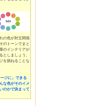
れの色が対立関係
そのトーンでまと
屋のインテリアが
るとしましょう。
ジを損ねることな
メージに」できる
んな色がそのイメ
いのかで決まって