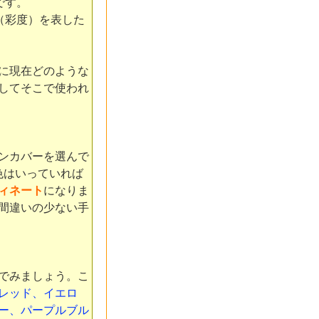
です。
（彩度）を表した
に現在どのような
してそこで使われ
ンカバーを選んで
色はいっていれば
ィネート
になりま
間違いの少ない手
でみましょう。こ
レッド、イエロ
ー、パープルブル