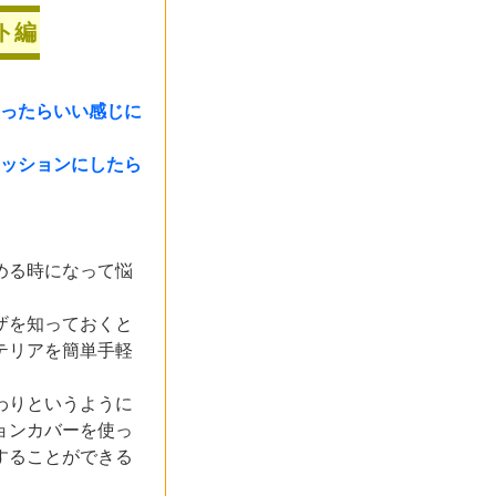
ト編
使ったらいい感じに
クッションにしたら
める時になって悩
ザを知っておくと
テリアを簡単手軽
わりというように
ョンカバーを使っ
することができる