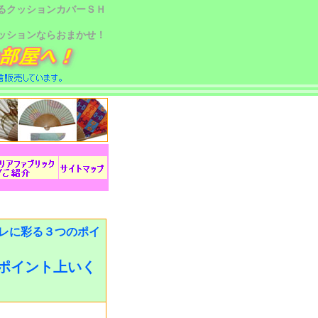
るクッションカバーＳＨ
ッションならおまかせ！
レに彩る３つのポイ
ポイント上いく