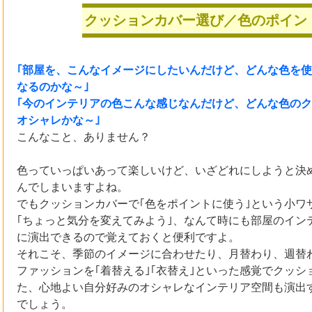
クッションカバー選び／色のポイン
｢部屋を、こんなイメージにしたいんだけど、どんな色を
なるのかな～｣
｢今のインテリアの色こんな感じなんだけど、どんな色の
オシャレかな～｣
こんなこと、ありません？
色っていっぱいあって楽しいけど、いざどれにしようと決
んでしまいますよね。
でもクッションカバーで｢色をポイントに使う｣という小ワ
｢ちょっと気分を変えてみよう｣、なんて時にも部屋のイン
に演出できるので覚えておくと便利ですよ。
それこそ、季節のイメージに合わせたり、月替わり、週替
ファッションを｢着替える｣｢衣替え｣といった感覚でクッシ
た、心地よい自分好みのオシャレなインテリア空間も演出
でしょう。