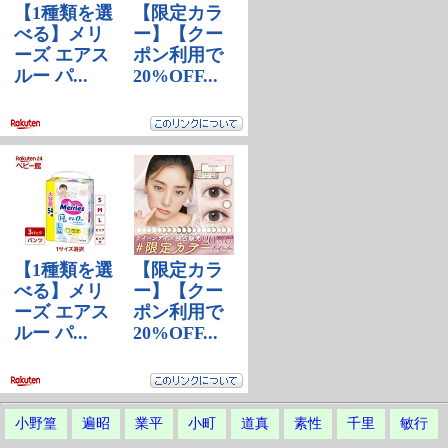
小野篁
遍昭
業平
小町
道真
素性
千里
敏行