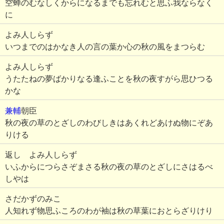
空蝉のむなしくからになるまでも忘れむと思ふ我ならなく
に
よみ人しらず
いつまでのはかなき人の言の葉か心の秋の風をまつらむ
よみ人しらず
うたたねの夢ばかりなる逢ふことを秋の夜すがら思ひつる
かな
兼輔
朝臣
秋の夜の草のとざしのわびしきはあくれどあけぬ物にぞあ
りける
返し よみ人しらず
いふからにつらさぞまさる秋の夜の草のとざしにさはるべ
しやは
さだかずのみこ
人知れず物思ふころのわが袖は秋の草葉におとらざりけり