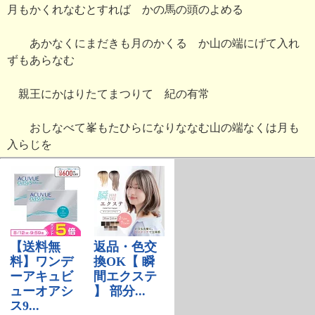
月もかくれなむとすれば かの馬の頭のよめる
あかなくにまだきも月のかくるゝか山の端にげて入れ
ずもあらなむ
親王にかはりたてまつりて 紀の有常
おしなべて峯もたひらになりななむ山の端なくは月も
入らじを