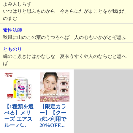
よみ人しらず
いつはりと思ふものから 今さらにたがまことをか我はた
のまむ
素性法師
秋風に山のこの葉のうつろへば 人の心もいかがとぞ思ふ
とものり
蝉のこゑきけはかなしな 夏衣うすくや人のならむと思へ
ば