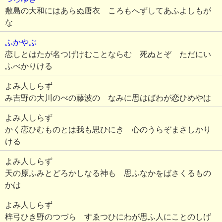
敷島の大和にはあらぬ唐衣 ころもへずしてあふよしもが
な
ふかやぶ
恋しとはたが名つげけむことならむ 死ぬとぞ ただにい
ふべかりける
よみ人しらず
み吉野の大川のべの藤波の なみに思はばわが恋ひめやは
よみ人しらず
かく恋ひむものとは我も思ひにき 心のうらぞまさしかり
ける
よみ人しらず
天の原ふみとどろかしなる神も 思ふなかをばさくるもの
かは
よみ人しらず
梓弓ひき野のつづら すゑつひにわが思ふ人にことのしげ