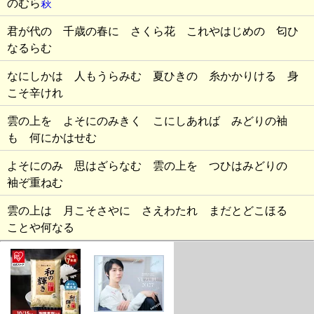
のむら
萩
君が代の 千歳の春に さくら花 これやはじめの 匂ひ
なるらむ
なにしかは 人もうらみむ 夏ひきの 糸かかりける 身
こそ辛けれ
雲の上を よそにのみきく こにしあれば みどりの袖
も 何にかはせむ
よそにのみ 思はざらなむ 雲の上を つひはみどりの
袖ぞ重ねむ
雲の上は 月こそさやに さえわたれ まだとどこほる
ことや何なる