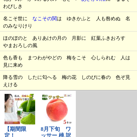
わびしき
名こそ世に
なこその関
は ゆきかふと 人も咎めぬ 名
のみなりけり
ほのぼのと ありあけの月の 月影に 紅葉ふきおろす
やまおろしの風
色も香も まつわがやどの 梅をこそ 心しられむ 人は
見に来め
降る雪の したに匂へる 梅の花 しのびに春の 色ぞ見
えける