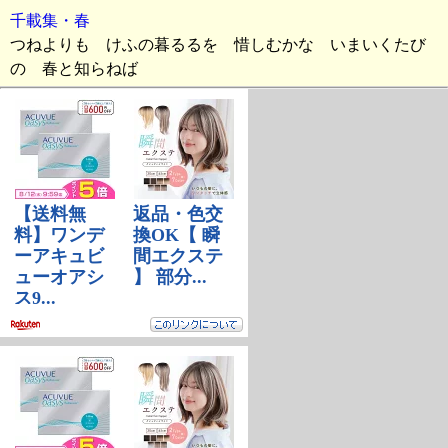
千載集・春
つねよりも けふの暮るるを 惜しむかな いまいくたび
の 春と知らねば