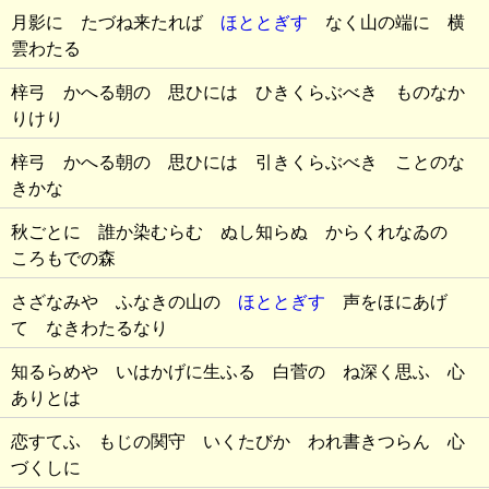
月影に たづね来たれば
ほととぎす
なく山の端に 横
雲わたる
梓弓 かへる朝の 思ひには ひきくらぶべき ものなか
りけり
梓弓 かへる朝の 思ひには 引きくらぶべき ことのな
きかな
秋ごとに 誰か染むらむ ぬし知らぬ からくれなゐの
ころもでの森
さざなみや ふなきの山の
ほととぎす
声をほにあげ
て なきわたるなり
知るらめや いはかげに生ふる 白菅の ね深く思ふ 心
ありとは
恋すてふ もじの関守 いくたびか われ書きつらん 心
づくしに