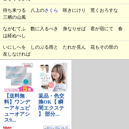
待ち来つる 八上の
さくら
咲きにけり 荒くおろすな
三栖の山風
ながむてふ 数に入るべき 身なりせば 君が宿にて 春
は経ぬべし
いにしへを しのぶる雨と たれか見ん 花もその世の
友しなければ