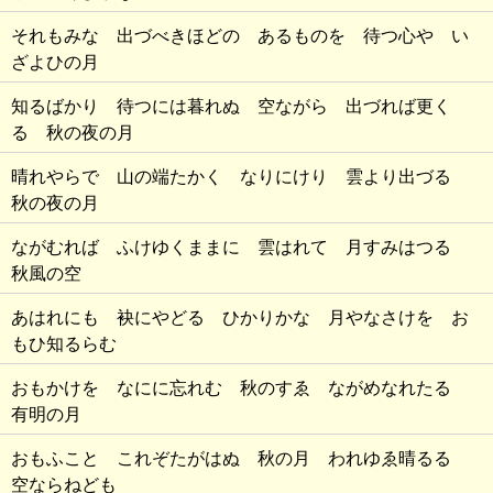
それもみな 出づべきほどの あるものを 待つ心や い
ざよひの月
知るばかり 待つには暮れぬ 空ながら 出づれば更く
る 秋の夜の月
晴れやらで 山の端たかく なりにけり 雲より出づる
秋の夜の月
ながむれば ふけゆくままに 雲はれて 月すみはつる
秋風の空
あはれにも 袂にやどる ひかりかな 月やなさけを お
もひ知るらむ
おもかけを なにに忘れむ 秋のすゑ ながめなれたる
有明の月
おもふこと これぞたがはぬ 秋の月 われゆゑ晴るる
空ならねども