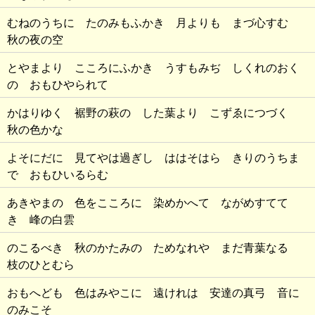
むねのうちに たのみもふかき 月よりも まづ心すむ
秋の夜の空
とやまより こころにふかき うすもみぢ しくれのおく
の おもひやられて
かはりゆく 裾野の萩の した葉より こずゑにつづく
秋の色かな
よそにだに 見てやは過ぎし ははそはら きりのうちま
で おもひいるらむ
あきやまの 色をこころに 染めかへて ながめすてて
き 峰の白雲
のこるべき 秋のかたみの ためなれや まだ青葉なる
枝のひとむら
おもへども 色はみやこに 遠けれは 安達の真弓 音に
のみこそ