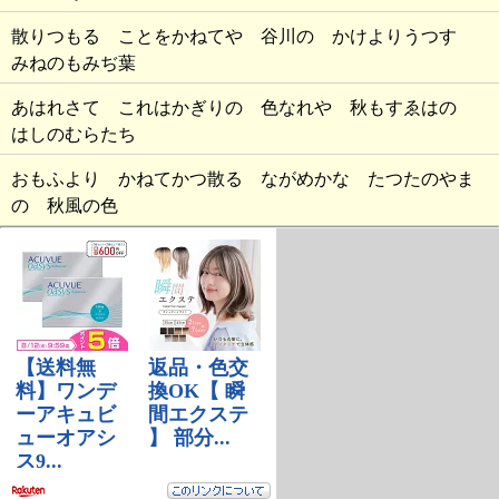
散りつもる ことをかねてや 谷川の かけよりうつす
みねのもみぢ葉
あはれさて これはかぎりの 色なれや 秋もすゑはの
はしのむらたち
おもふより かねてかつ散る ながめかな たつたのやま
の 秋風の色