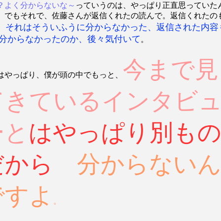
？よく分からないな～
っていうのは、やっぱり正直思っていた
 でもそれで、佐藤さんが返信くれたの読んで。返信くれたの
。それはそういふうに分からなかった、返信された内容
分からなかったのか、後々気付いて
。
今まで見
はやっぱり、僕が頭の中でもっと、
てきているインタビ
ーと
はやっぱり別も
だから
分からない
ですよ
。