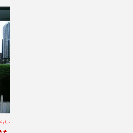
らい
あそ