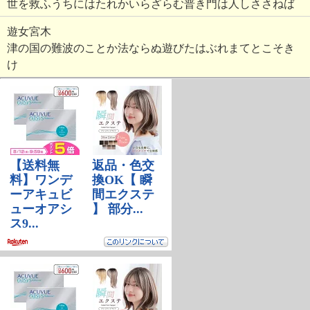
世を救ふうちにはたれかいらざらむ普き門は人しささねば
遊女宮木
津の国の難波のことか法ならぬ遊びたはぶれまてとこそき
け