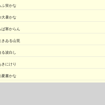
らふ蛍かな
つ大暑かな
らば寒からん
生きゐる山筧
迫る波白し
あきにけり
の夏書かな
あつき水すまし
づれば杏村