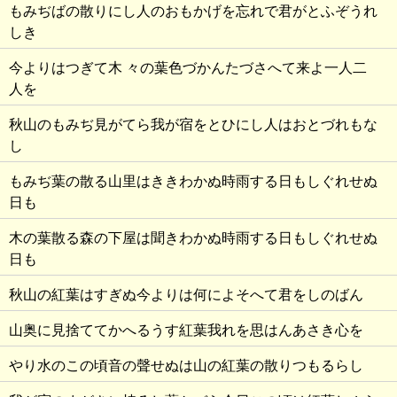
もみぢばの散りにし人のおもかげを忘れで君がとふぞうれ
しき
今よりはつぎて木 々の葉色づかんたづさへて来よ一人二
人を
秋山のもみぢ見がてら我が宿をとひにし人はおとづれもな
し
もみぢ葉の散る山里はききわかぬ時雨する日もしぐれせぬ
日も
木の葉散る森の下屋は聞きわかぬ時雨する日もしぐれせぬ
日も
秋山の紅葉はすぎぬ今よりは何によそへて君をしのばん
山奥に見捨ててかへるうす紅葉我れを思はんあさき心を
やり水のこの頃音の聲せぬは山の紅葉の散りつもるらし