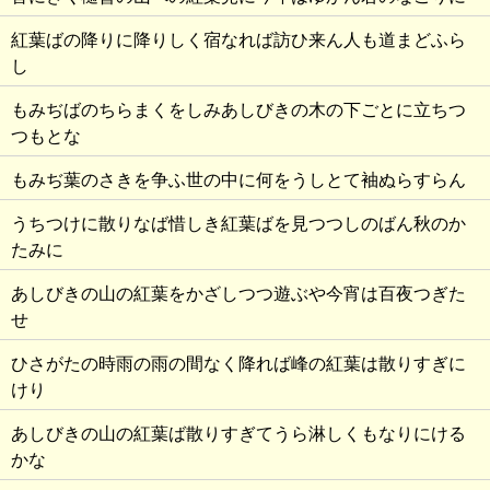
紅葉ばの降りに降りしく宿なれば訪ひ来ん人も道まどふら
し
もみぢばのちらまくをしみあしびきの木の下ごとに立ちつ
つもとな
もみぢ葉のさきを争ふ世の中に何をうしとて袖ぬらすらん
うちつけに散りなば惜しき紅葉ばを見つつしのばん秋のか
たみに
あしびきの山の紅葉をかざしつつ遊ぶや今宵は百夜つぎた
せ
ひさがたの時雨の雨の間なく降れば峰の紅葉は散りすぎに
けり
あしびきの山の紅葉ば散りすぎてうら淋しくもなりにける
かな